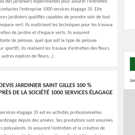
ez des jardiniers expérimentés pour assurer l’entretien
 contactez l’entreprise 1000 services élagage 35. Elle
eurs jardiniers qualifiés capables de prendre soin de tout
’espace vert. Ils maitrisent les techniques pour les travaux
etien de jardins et d’espace verts. Ils assurent
tonte de pelouse, quel que soit le type de pelouse
r sportif). Ils réalisent les travaux d’entretien des fleurs
t autres espèces de fleurs…).
Ja
DEVIS JARDINIER SAINT GILLES 100 %
RÈS DE LA SOCIÉTÉ 1000 SERVICES ÉLAGAGE
services élagage 35 est en activités professionnelles
jardinage depuis des années. Ses prestations sont assurées
s polyvalents. Ils assurent l’entretien et la création de