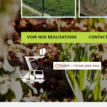
VOIR NOS REALISATIONS
CONTAC