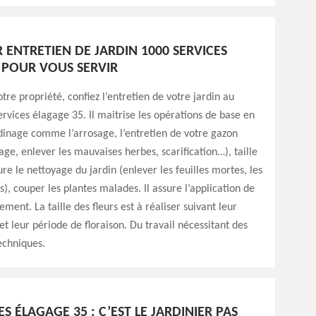
R ENTRETIEN DE JARDIN 1000 SERVICES
 POUR VOUS SERVIR
tre propriété, confiez l’entretien de votre jardin au
ervices élagage 35. Il maitrise les opérations de base en
dinage comme l’arrosage, l’entretien de votre gazon
ge, enlever les mauvaises herbes, scarification…), taille
sure le nettoyage du jardin (enlever les feuilles mortes, les
), couper les plantes malades. Il assure l’application de
ement. La taille des fleurs est à réaliser suivant leur
 leur période de floraison. Du travail nécessitant des
echniques.
ES ÉLAGAGE 35 : C’EST LE JARDINIER PAS