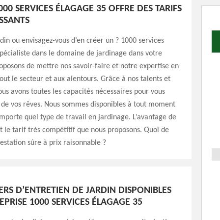
000 SERVICES ÉLAGAGE 35 OFFRE DES TARIFS
ESSANTS
din ou envisagez-vous d’en créer un ? 1000 services
pécialiste dans le domaine de jardinage dans votre
oposons de mettre nos savoir-faire et notre expertise en
out le secteur et aux alentours. Grâce à nos talents et
us avons toutes les capacités nécessaires pour vous
n de vos rêves. Nous sommes disponibles à tout moment
importe quel type de travail en jardinage. L’avantage de
 le tarif très compétitif que nous proposons. Quoi de
station sûre à prix raisonnable ?
ERS D’ENTRETIEN DE JARDIN DISPONIBLES
EPRISE 1000 SERVICES ÉLAGAGE 35