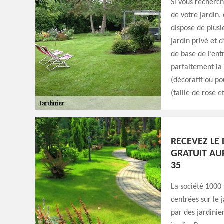
Si vous recherch
de votre jardin,
dispose de plusi
jardin privé et d
de base de l’entr
parfaitement la 
(décoratif ou pou
(taille de rose e
RECEVEZ LE 
GRATUIT AUP
35
La société 1000 
centrées sur le 
par des jardinier