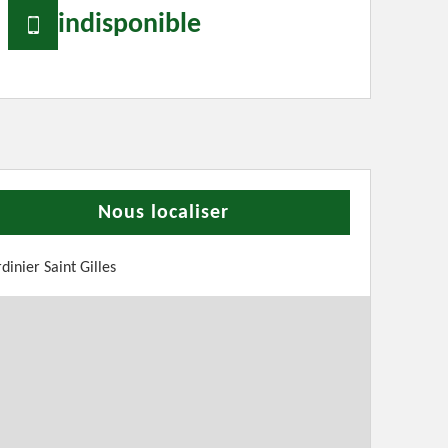
indisponible
Nous localiser
rdinier Saint Gilles