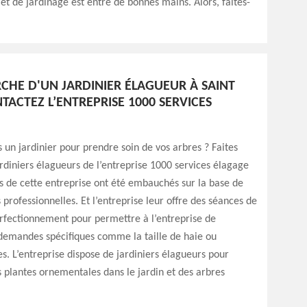
et de jardinage est entre de bonnes mains. Alors, faites-
RCHE D'UN JARDINIER ÉLAGUEUR À SAINT
NTACTEZ L’ENTREPRISE 1000 SERVICES
un jardinier pour prendre soin de vos arbres ? Faites
rdiniers élagueurs de l’entreprise 1000 services élagage
rs de cette entreprise ont été embauchés sur la base de
 professionnelles. Et l’entreprise leur offre des séances de
rfectionnement pour permettre à l’entreprise de
demandes spécifiques comme la taille de haie ou
es. L’entreprise dispose de jardiniers élagueurs pour
 plantes ornementales dans le jardin et des arbres