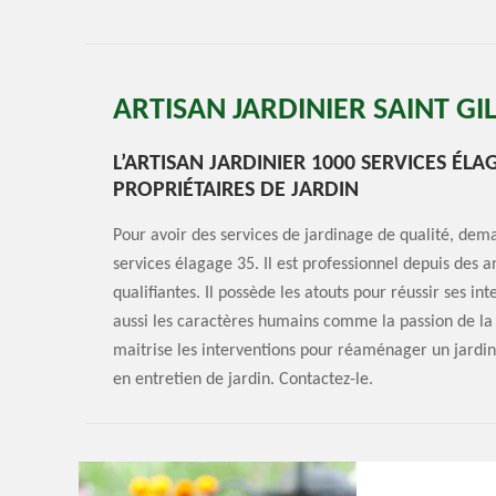
ARTISAN JARDINIER SAINT GI
L’ARTISAN JARDINIER 1000 SERVICES ÉLA
PROPRIÉTAIRES DE JARDIN
Pour avoir des services de jardinage de qualité, deman
services élagage 35. Il est professionnel depuis de
qualifiantes. Il possède les atouts pour réussir ses in
aussi les caractères humains comme la passion de la na
maitrise les interventions pour réaménager un jardin 
en entretien de jardin. Contactez-le.