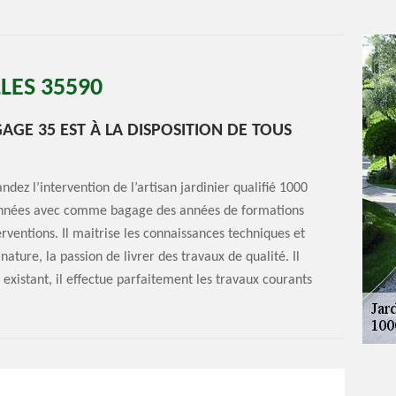
LLES 35590
GAGE 35 EST À LA DISPOSITION DE TOUS
dez l’intervention de l’artisan jardinier qualifié 1000
s années avec comme bagage des années de formations
terventions. Il maitrise les connaissances techniques et
ture, la passion de livrer des travaux de qualité. Il
existant, il effectue parfaitement les travaux courants