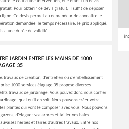
aitre le coût d’une intervention, elle établit un devis
ratuit. Pour obtenir ce devis gratuit, il suffit de déposer
ligne. Ce devis permet au demandeur de connaitre le
opération demandée, le temps nécessaire, le prix appliqué.
vis a une durée de validité.
in
TRE JARDIN ENTRE LES MAINS DE 1000
LAGAGE 35
s travaux de création, d’entretien ou d’embellissement
reprise 1000 services élagage 35 propose diverses
etits travaux de jardinage. Vous pouvez donc nous confier
jardinage, quel qu’il en soit. Nous pouvons créer votre
r les plantes qui vont le composer avec vous. Nous pouvons
 gazons, d’élaguer vos arbres et tailler vos haies
auvaises herbes et faires d’autres travaux. Entre nos