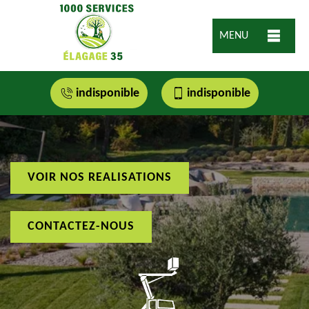
MENU
indisponible
indisponible
VOIR NOS REALISATIONS
CONTACTEZ-NOUS