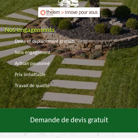
Nos engagements
Devis et déplacement gratuits
Sans engagement
Artisan passionné
Prix imbattable
Travail de qualité
Demande de devis gratuit