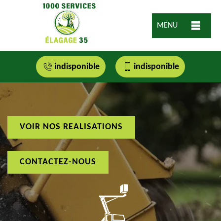
MENU
indisponible
indisponible
VOIR NOS REALISATIONS
CONTACTEZ-NOUS