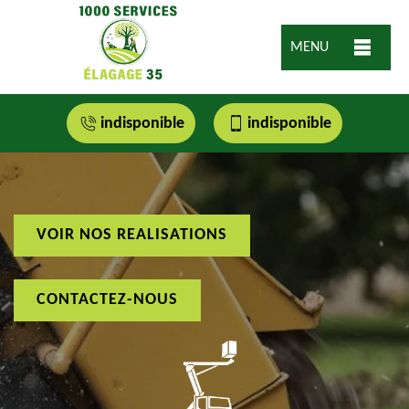
MENU
indisponible
indisponible
VOIR NOS REALISATIONS
CONTACTEZ-NOUS