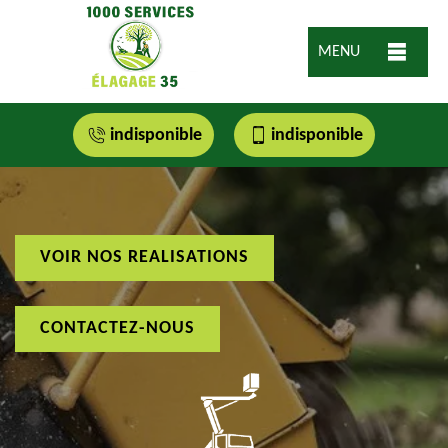
MENU
indisponible
indisponible
VOIR NOS REALISATIONS
CONTACTEZ-NOUS