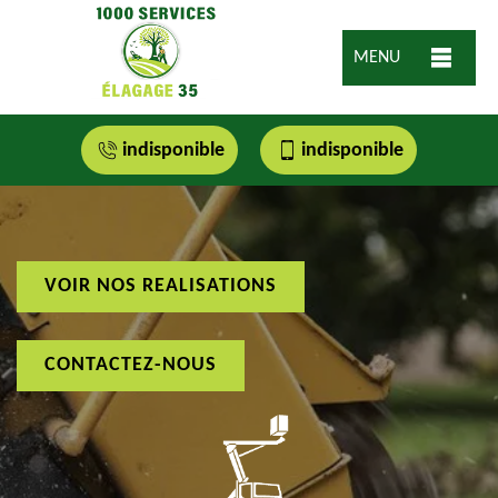
MENU
indisponible
indisponible
VOIR NOS REALISATIONS
CONTACTEZ-NOUS