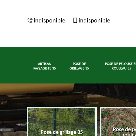
indisponible
indisponible
ARTISAN
POSE DE
POSE DE PELOUSE E
PAYSAGISTE 35
GRILLAGE 35
ROULEAU 35
Pose de p
ste 35
Pose de grillage 35
roule