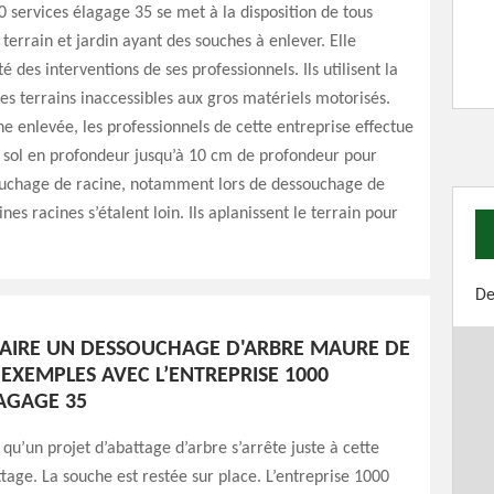
0 services élagage 35 se met à la disposition de tous
 terrain et jardin ayant des souches à enlever. Elle
té des interventions de ses professionnels. Ils utilisent la
s terrains inaccessibles aux gros matériels motorisés.
he enlevée, les professionnels de cette entreprise effectue
 sol en profondeur jusqu’à 10 cm de profondeur pour
ouchage de racine, notamment lors de dessouchage de
nes racines s’étalent loin. Ils aplanissent le terrain pour
De
IRE UN DESSOUCHAGE D'ARBRE MAURE DE
EXEMPLES AVEC L’ENTREPRISE 1000
LAGAGE 35
t qu’un projet d’abattage d’arbre s’arrête juste à cette
tage. La souche est restée sur place. L’entreprise 1000