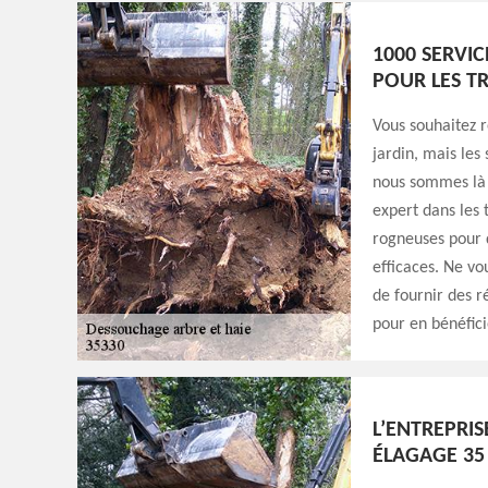
1000 SERVIC
POUR LES T
Vous souhaitez 
jardin, mais les
nous sommes là 
expert dans les 
rogneuses pour d
efficaces. Ne vo
de fournir des r
pour en bénéfici
L’ENTREPRI
ÉLAGAGE 35