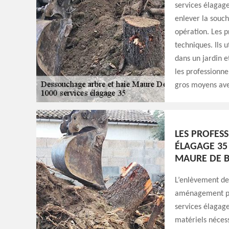
services élagage
enlever la souch
opération. Les p
techniques. Ils u
dans un jardin 
les professionne
gros moyens ave
LES PROFESS
ÉLAGAGE 35
MAURE DE 
L’enlèvement de
aménagement pay
services élagage
matériels nécess