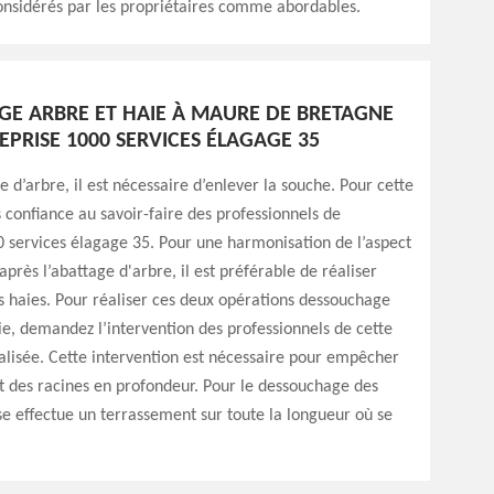
considérés par les propriétaires comme abordables.
E ARBRE ET HAIE À MAURE DE BRETAGNE
EPRISE 1000 SERVICES ÉLAGAGE 35
e d’arbre, il est nécessaire d’enlever la souche. Pour cette
s confiance au savoir-faire des professionnels de
0 services élagage 35. Pour une harmonisation de l’aspect
après l’abattage d'arbre, il est préférable de réaliser
s haies. Pour réaliser ces deux opérations dessouchage
ie, demandez l’intervention des professionnels de cette
alisée. Cette intervention est nécessaire pour empêcher
t des racines en profondeur. Pour le dessouchage des
ise effectue un terrassement sur toute la longueur où se