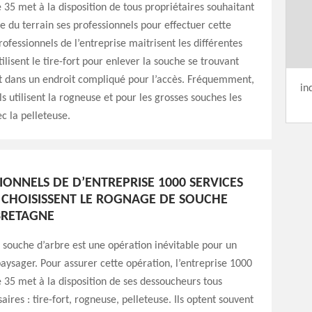
 35 met à la disposition de tous propriétaires souhaitant
e du terrain ses professionnels pour effectuer cette
rofessionnels de l’entreprise maitrisent les différentes
tilisent le tire-fort pour enlever la souche se trouvant
et dans un endroit compliqué pour l’accès. Fréquemment,
in
ls utilisent la rogneuse et pour les grosses souches les
c la pelleteuse.
IONNELS DE D’ENTREPRISE 1000 SERVICES
 CHOISISSENT LE ROGNAGE DE SOUCHE
BRETAGNE
 souche d’arbre est une opération inévitable pour un
sager. Pour assurer cette opération, l’entreprise 1000
 35 met à la disposition de ses dessoucheurs tous
aires : tire-fort, rogneuse, pelleteuse. Ils optent souvent