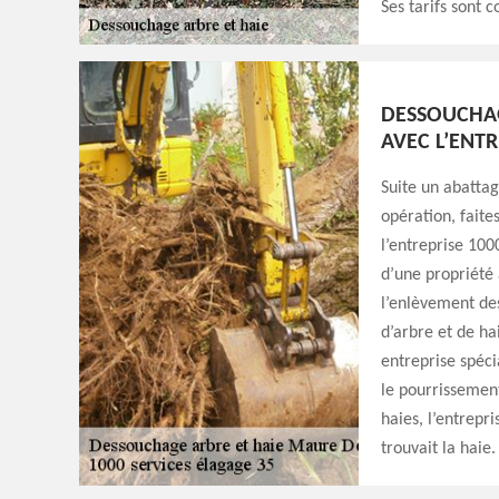
Ses tarifs sont 
DESSOUCHAG
AVEC L’ENTR
Suite un abattag
opération, faite
l’entreprise 100
d’une propriété 
l’enlèvement de
d’arbre et de ha
entreprise spéci
le pourrissemen
haies, l’entrepr
trouvait la haie.