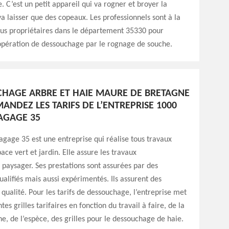
. C’est un petit appareil qui va rogner et broyer la
va laisser que des copeaux. Les professionnels sont à la
tous propriétaires dans le département 35330 pour
 opération de dessouchage par le rognage de souche.
HAGE ARBRE ET HAIE MAURE DE BRETAGNE
MANDEZ LES TARIFS DE L’ENTREPRISE 1000
LAGAGE 35
agage 35 est une entreprise qui réalise tous travaux
ace vert et jardin. Elle assure les travaux
aysager. Ses prestations sont assurées par des
ualifiés mais aussi expérimentés. Ils assurent des
 qualité. Pour les tarifs de dessouchage, l’entreprise met
tes grilles tarifaires en fonction du travail à faire, de la
che, de l’espèce, des grilles pour le dessouchage de haie.