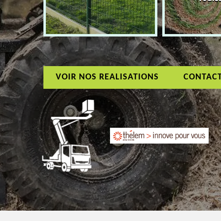
VOIR NOS REALISATIONS
CONTAC