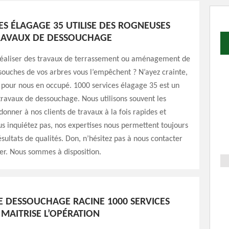
ES ÉLAGAGE 35 UTILISE DES ROGNEUSES
RAVAUX DE DESSOUCHAGE
réaliser des travaux de terrassement ou aménagement de
 souches de vos arbres vous l’empêchent ? N’ayez crainte,
pour nous en occupé. 1000 services élagage 35 est un
travaux de dessouchage. Nous utilisons souvent les
onner à nos clients de travaux à la fois rapides et
us inquiétez pas, nos expertises nous permettent toujours
ésultats de qualités. Don, n’hésitez pas à nous contacter
er. Nous sommes à disposition.
SE DESSOUCHAGE RACINE 1000 SERVICES
 MAITRISE L’OPÉRATION