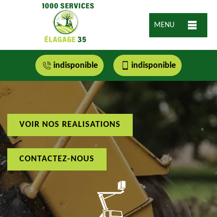
MENU
indisponible
indisponible
VOIR NOS REALISATIONS
CONTACTEZ-NOUS