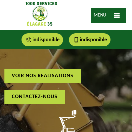
MENU
indisponible
indisponible
VOIR NOS REALISATIONS
CONTACTEZ-NOUS