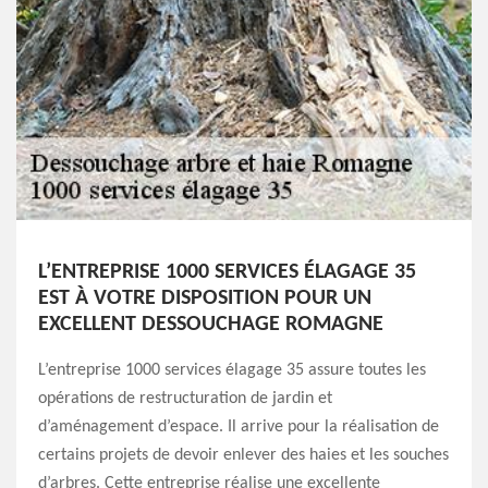
L’ENTREPRISE 1000 SERVICES ÉLAGAGE 35
EST À VOTRE DISPOSITION POUR UN
EXCELLENT DESSOUCHAGE ROMAGNE
L’entreprise 1000 services élagage 35 assure toutes les
opérations de restructuration de jardin et
d’aménagement d’espace. Il arrive pour la réalisation de
certains projets de devoir enlever des haies et les souches
d’arbres. Cette entreprise réalise une excellente