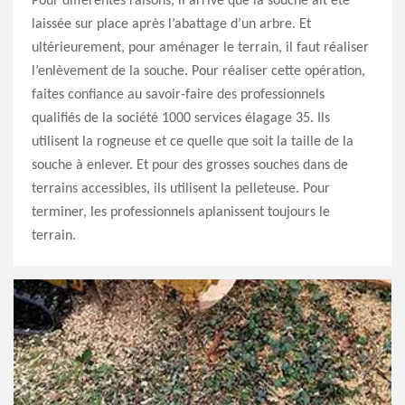
Pour différentes raisons, il arrive que la souche ait été
laissée sur place après l’abattage d’un arbre. Et
ultérieurement, pour aménager le terrain, il faut réaliser
l’enlèvement de la souche. Pour réaliser cette opération,
faites confiance au savoir-faire des professionnels
qualifiés de la société 1000 services élagage 35. Ils
utilisent la rogneuse et ce quelle que soit la taille de la
souche à enlever. Et pour des grosses souches dans de
terrains accessibles, ils utilisent la pelleteuse. Pour
terminer, les professionnels aplanissent toujours le
terrain.