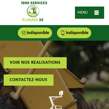
MENU
indisponible
indisponible
VOIR NOS REALISATIONS
CONTACTEZ-NOUS