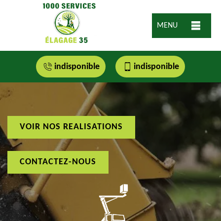
MENU
indisponible
indisponible
VOIR NOS REALISATIONS
CONTACTEZ-NOUS