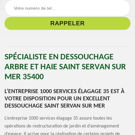
SPÉCIALISTE EN DESSOUCHAGE
ARBRE ET HAIE SAINT SERVAN SUR
MER 35400
L’ENTREPRISE 1000 SERVICES ÉLAGAGE 35 EST À
VOTRE DISPOSITION POUR UN EXCELLENT
DESSOUCHAGE SAINT SERVAN SUR MER
L’entreprise 1000 services élagage 35 assure toutes les
opérations de restructuration de jardin et d’aménagement
d’espace. Il arrive pour la réalisation de certains projets de