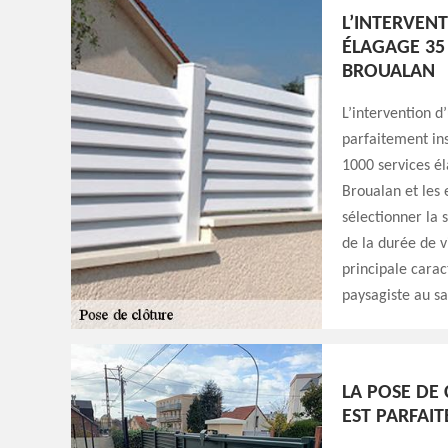
L’INTERVENT
ÉLAGAGE 35
BROUALAN
L’intervention d’
parfaitement ins
1000 services él
Broualan et les 
sélectionner la 
de la durée de vi
principale carac
paysagiste au sa
LA POSE DE 
EST PARFAIT