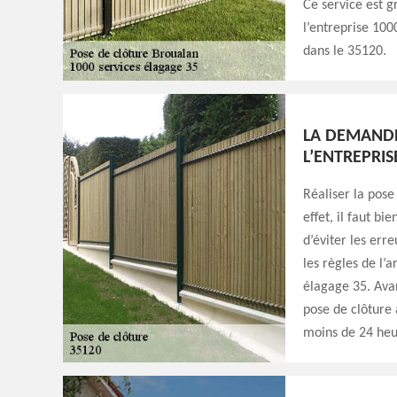
Ce service est gr
l’entreprise 100
dans le 35120.
LA DEMANDE
L’ENTREPRIS
Réaliser la pose
effet, il faut bi
d’éviter les erre
les règles de l’
élagage 35. Ava
pose de clôture 
moins de 24 heur