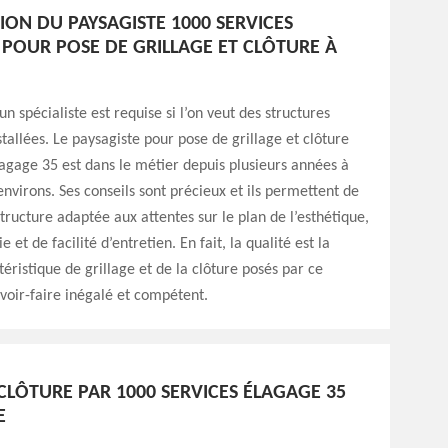
ION DU PAYSAGISTE 1000 SERVICES
 POUR POSE DE GRILLAGE ET CLÔTURE À
un spécialiste est requise si l’on veut des structures
tallées. Le paysagiste pour pose de grillage et clôture
agage 35 est dans le métier depuis plusieurs années à
environs. Ses conseils sont précieux et ils permettent de
structure adaptée aux attentes sur le plan de l’esthétique,
e et de facilité d’entretien. En fait, la qualité est la
téristique de grillage et de la clôture posés par ce
voir-faire inégalé et compétent.
CLÔTURE PAR 1000 SERVICES ÉLAGAGE 35
E