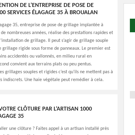
ENTION DE L’ENTREPRISE DE POSE DE
000 SERVICES ÉLAGAGE 35 À BROUALAN
agage 35, entreprise de pose de grillage implantée à
 de nombreuses années, réalise des prestations rapides et
’installation de grillage. Il peut s’agir de grillage souple
e grillage rigide sous forme de panneaux. Le premier est
ins accidentés ou vallonnés, en milieu rural en
second convient aux terrains plats ou peu pentus.
s grillages souples et rigides c’est qu’ils ne mettent pas à
ds indiscrets. Une haie végétale peut remédier à cela.
VOTRE CLÔTURE PAR L’ARTISAN 1000
LAGAGE 35
ller une clôture ? Faites appel à un artisan installé près