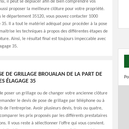
nsi, il peut se déplacer afin de bien comprendre vos
 aussi proposer la meilleure clôture pour votre propriété.
ns le département 35120, vous pouvez contacter 1000
 35. Il a tout le matériel adéquat pour procéder à la pose
l maitrise les techniques à propos des différentes étapes de
ture. Ainsi, le résultat final est toujours impeccable avec
lagage 35.
SE DE GRILLAGE BROUALAN DE LA PART DE
Po
ES ÉLAGAGE 35
de poser un grillage ou de changer votre ancienne clôture
emander le devis de pose de grillage par téléphone ou à
b de l’entreprise. Avoir plusieurs devis, trois ou quatre,
omparer les prix proposés par les différents prestataires
ons. Il vous reste à sélectionner l’offre qui vous convient.