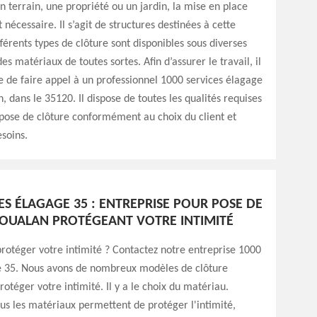
n terrain, une propriété ou un jardin, la mise en place
 nécessaire. Il s’agit de structures destinées à cette
fférents types de clôture sont disponibles sous diverses
es matériaux de toutes sortes. Afin d’assurer le travail, il
e de faire appel à un professionnel 1000 services élagage
n, dans le 35120. Il dispose de toutes les qualités requises
 pose de clôture conformément au choix du client et
soins.
ES ÉLAGAGE 35 : ENTREPRISE POUR POSE DE
OUALAN PROTÉGEANT VOTRE INTIMITÉ
rotéger votre intimité ? Contactez notre entreprise 1000
e 35. Nous avons de nombreux modèles de clôture
otéger votre intimité. Il y a le choix du matériau.
us les matériaux permettent de protéger l'intimité,