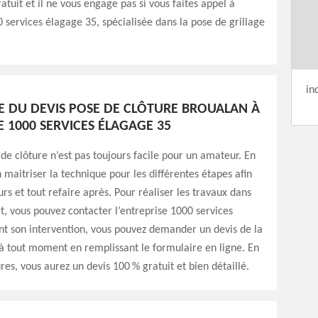
atuit et il ne vous engage pas si vous faites appel à
0 services élagage 35, spécialisée dans la pose de grillage
in
 DU DEVIS POSE DE CLÔTURE BROUALAN À
E 1000 SERVICES ÉLAGAGE 35
 de clôture n’est pas toujours facile pour un amateur. En
en maitriser la technique pour les différentes étapes afin
urs et tout refaire après. Pour réaliser les travaux dans
art, vous pouvez contacter l’entreprise 1000 services
nt son intervention, vous pouvez demander un devis de la
à tout moment en remplissant le formulaire en ligne. En
es, vous aurez un devis 100 % gratuit et bien détaillé.