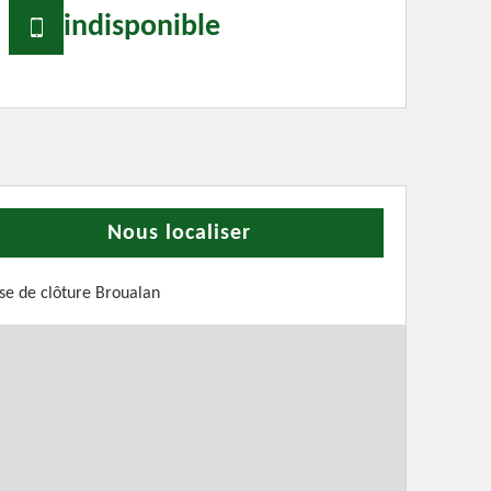
indisponible
Nous localiser
se de clôture Broualan