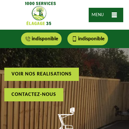
MENU
indisponible
indisponible
VOIR NOS REALISATIONS
CONTACTEZ-NOUS