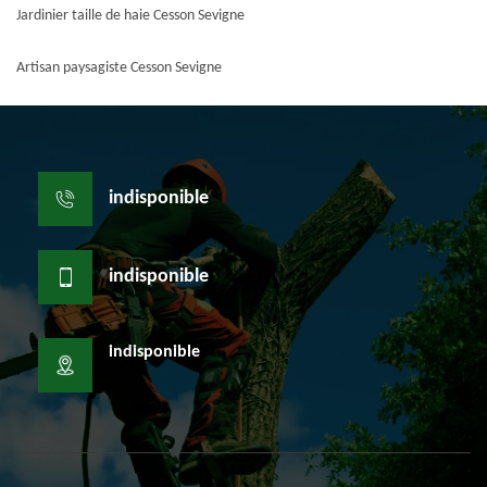
Jardinier taille de haie Cesson Sevigne
Artisan paysagiste Cesson Sevigne
indisponible
indisponible
indisponible