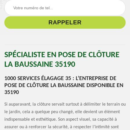
SPÉCIALISTE EN POSE DE CLÔTURE
LA BAUSSAINE 35190
1000 SERVICES ÉLAGAGE 35 : L’ENTREPRISE DE
POSE DE CLÔTURE LA BAUSSAINE DISPONIBLE EN
35190
Si auparavant, la clôture servait surtout à délimiter le terrain ou
le jardin, cela a quelque peu changé, elle devient un élément
indispensable et esthétique. Son aspect visuel, sa capacité à
assurer ou à renforcer la sécurité, à respecter l’intimité sont