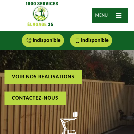
MENU
indisponible
indisponible
VOIR NOS REALISATIONS
CONTACTEZ-NOUS