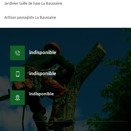
Jardinier taille de haie La Baussaine
Artisan paysagiste La Baussaine
indisponible
indisponible
indisponible