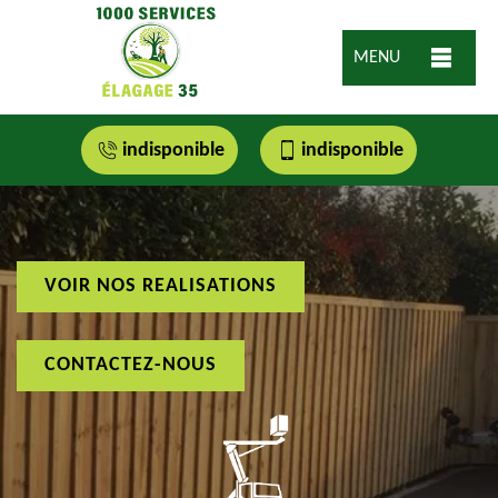
MENU
indisponible
indisponible
VOIR NOS REALISATIONS
CONTACTEZ-NOUS