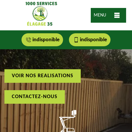
MENU
indisponible
indisponible
VOIR NOS REALISATIONS
CONTACTEZ-NOUS