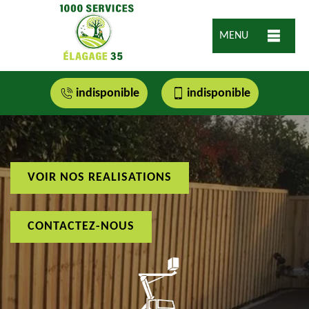
MENU
indisponible
indisponible
VOIR NOS REALISATIONS
CONTACTEZ-NOUS