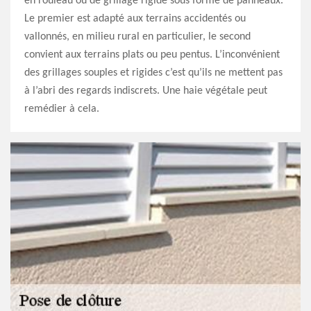
en rouleau ou de grillage rigide sous forme de panneaux.
Le premier est adapté aux terrains accidentés ou
vallonnés, en milieu rural en particulier, le second
convient aux terrains plats ou peu pentus. L’inconvénient
des grillages souples et rigides c’est qu’ils ne mettent pas
à l’abri des regards indiscrets. Une haie végétale peut
remédier à cela.