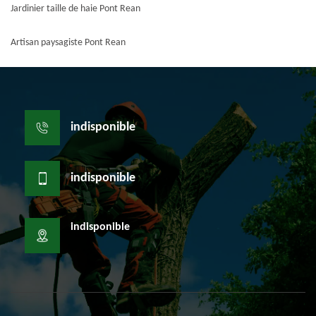
Jardinier taille de haie Pont Rean
Artisan paysagiste Pont Rean
indisponible
indisponible
indisponible