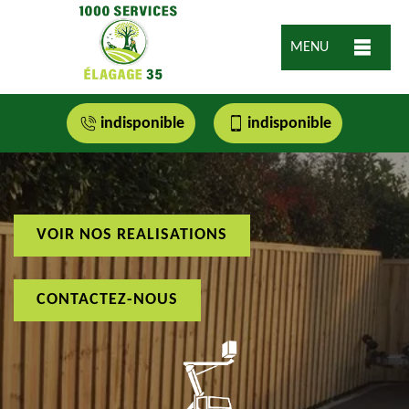
MENU
indisponible
indisponible
VOIR NOS REALISATIONS
CONTACTEZ-NOUS