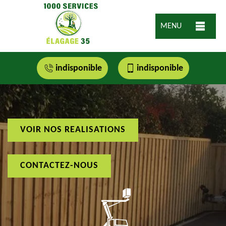
MENU
indisponible
indisponible
VOIR NOS REALISATIONS
CONTACTEZ-NOUS