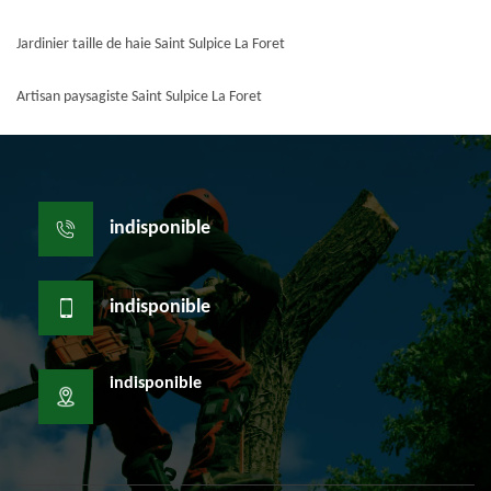
Jardinier taille de haie Saint Sulpice La Foret
Artisan paysagiste Saint Sulpice La Foret
indisponible
indisponible
indisponible