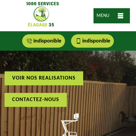
MENU
indisponible
indisponible
VOIR NOS REALISATIONS
CONTACTEZ-NOUS