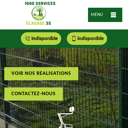
MENU
indisponible
indisponible
VOIR NOS REALISATIONS
CONTACTEZ-NOUS