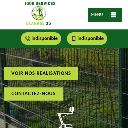
MENU
indisponible
indisponible
VOIR NOS REALISATIONS
CONTACTEZ-NOUS