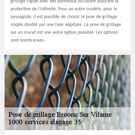
grillage rigide avec des panneaux occultant assurant la
protection de l’intimité. Pour un autre modèle, pour le
paysagiste, il est possible de choisir la pose de grillage
souple doublé par une haie végétale. La pose de grillage
sur un muret est une autre option possible. Les options
sont nombreuses.