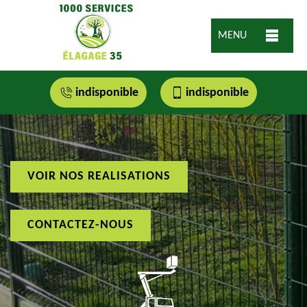
MENU
indisponible
indisponible
VOIR NOS REALISATIONS
CONTACTEZ-NOUS