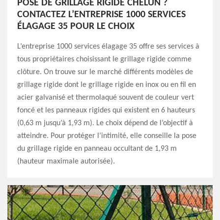
POSE DE GRILLAGE RIGIDE CHELUN ?
CONTACTEZ L’ENTREPRISE 1000 SERVICES
ÉLAGAGE 35 POUR LE CHOIX
L’entreprise 1000 services élagage 35 offre ses services à
tous propriétaires choisissant le grillage rigide comme
clôture. On trouve sur le marché différents modèles de
grillage rigide dont le grillage rigide en inox ou en fil en
acier galvanisé et thermolaqué souvent de couleur vert
foncé et les panneaux rigides qui existent en 6 hauteurs
(0,63 m jusqu’à 1,93 m). Le choix dépend de l’objectif à
atteindre. Pour protéger l’intimité, elle conseille la pose
du grillage rigide en panneau occultant de 1,93 m
(hauteur maximale autorisée).