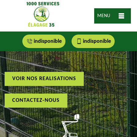
MENU
indisponible
indisponible
VOIR NOS REALISATIONS
CONTACTEZ-NOUS