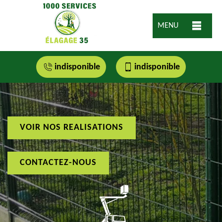
MENU
indisponible
indisponible
VOIR NOS REALISATIONS
CONTACTEZ-NOUS