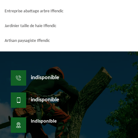
Entreprise abattage arbre Iffendic
Jardinier taille de haie Iffendic
Artisan paysagiste Iffendic
indisponible
indisponible
indisponible