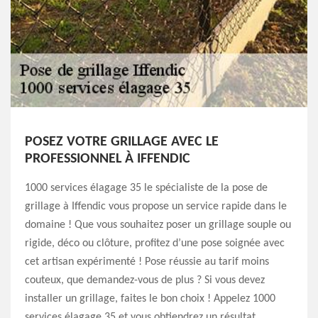
POSEZ VOTRE GRILLAGE AVEC LE
PROFESSIONNEL À IFFENDIC
1000 services élagage 35 le spécialiste de la pose de
grillage à Iffendic vous propose un service rapide dans le
domaine ! Que vous souhaitez poser un grillage souple ou
rigide, déco ou clôture, profitez d’une pose soignée avec
cet artisan expérimenté ! Pose réussie au tarif moins
couteux, que demandez-vous de plus ? Si vous devez
installer un grillage, faites le bon choix ! Appelez 1000
services élagage 35 et vous obtiendrez un résultat