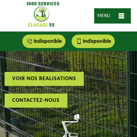
MENU
indisponible
indisponible
VOIR NOS REALISATIONS
CONTACTEZ-NOUS