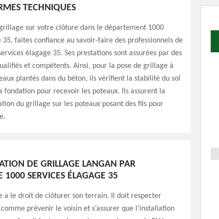
ORMES TECHNIQUES
grillage sur votre clôture dans le département 1000
 35, faites confiance au savoir-faire des professionnels de
services élagage 35. Ses prestations sont assurées par des
ualifiés et compétents. Ainsi, pour la pose de grillage à
eaux plantés dans du béton, ils vérifient la stabilité du sol
a fondation pour recevoir les poteaux. Ils assurent la
xation du grillage sur les poteaux posant des fils pour
e.
LATION DE GRILLAGE LANGAN PAR
E 1000 SERVICES ÉLAGAGE 35
 a le droit de clôturer son terrain. Il doit respecter
 comme prévenir le voisin et s’assurer que l’installation