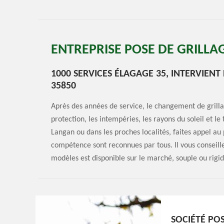
ENTREPRISE POSE DE GRILLA
1000 SERVICES ÉLAGAGE 35, INTERVIEN
35850
Après des années de service, le changement de grilla
protection, les intempéries, les rayons du soleil et le
Langan ou dans les proches localités, faites appel au
compétence sont reconnues par tous. Il vous conseille
modèles est disponible sur le marché, souple ou rigi
SOCIÉTÉ POS