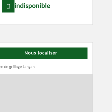
indisponible
Nous localiser
se de grillage Langan