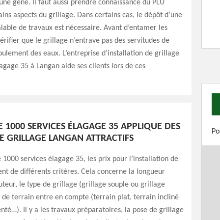
une gêne. Il faut aussi prendre connaissance du PLU
ins aspects du grillage. Dans certains cas, le dépôt d’une
lable de travaux est nécessaire. Avant d’entamer les
vérifier que le grillage n’entrave pas des servitudes de
ulement des eaux. L’entreprise d’installation de grillage
agage 35 à Langan aide ses clients lors de ces
E 1000 SERVICES ÉLAGAGE 35 APPLIQUE DES
Po
DE GRILLAGE LANGAN ATTRACTIFS
e 1000 services élagage 35, les prix pour l’installation de
nt de différents critères. Cela concerne la longueur
uteur, le type de grillage (grillage souple ou grillage
e de terrain entre en compte (terrain plat, terrain incliné
é…). Il y a les travaux préparatoires, la pose de grillage