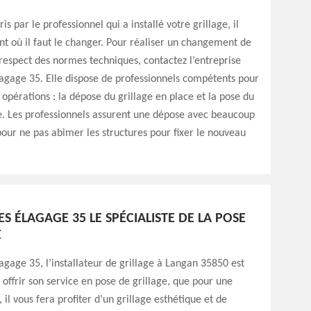
is par le professionnel qui a installé votre grillage, il
t où il faut le changer. Pour réaliser un changement de
 respect des normes techniques, contactez l’entreprise
lagage 35. Elle dispose de professionnels compétents pour
 opérations : la dépose du grillage en place et la pose du
e. Les professionnels assurent une dépose avec beaucoup
our ne pas abimer les structures pour fixer le nouveau
ES ÉLAGAGE 35 LE SPÉCIALISTE DE LA POSE
E
agage 35, l’installateur de grillage à Langan 35850 est
offrir son service en pose de grillage, que pour une
 il vous fera profiter d’un grillage esthétique et de