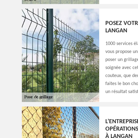
POSEZ VOTR
LANGAN
1000 services él
vous propose un
poser un grillag
soignée avec cet
couteux, que dem
faites le bon ch
un résultat satis
L’ENTREPRIS
OPÉRATIONS
À LANGAN