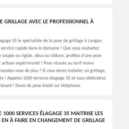
E GRILLAGE AVEC LE PROFESSIONNEL À
agage 35 le spécialiste de la pose de grillage à Langan
 service rapide dans le domaine ! Que vous souhaitez
e souple ou rigide, déco ou clôture, profitez d’une pose
 artisan expérimenté ! Pose réussie au tarif moins
andez-vous de plus ? Si vous devez installer un grillage,
oix ! Appelez 1000 services élagage 35 et vous obtiendrez
faisant ! Devis de pose établi sur téléphone.
E 1000 SERVICES ÉLAGAGE 35 MAITRISE LES
 EN À FAIRE EN CHANGEMENT DE GRILLAGE