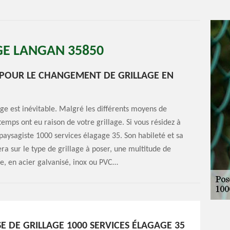
GE LANGAN 35850
T POUR LE CHANGEMENT DE GRILLAGE EN
ge est inévitable. Malgré les différents moyens de
 temps ont eu raison de votre grillage. Si vous résidez à
 paysagiste 1000 services élagage 35. Son habileté et sa
ra sur le type de grillage à poser, une multitude de
de, en acier galvanisé, inox ou PVC…
E DE GRILLAGE 1000 SERVICES ÉLAGAGE 35