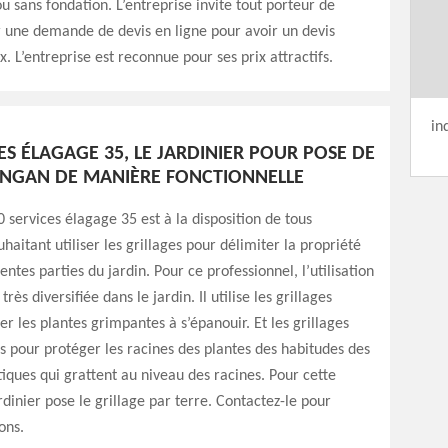
u sans fondation. L’entreprise invite tout porteur de
r une demande de devis en ligne pour avoir un devis
ix. L’entreprise est reconnue pour ses prix attractifs.
in
ES ÉLAGAGE 35, LE JARDINIER POUR POSE DE
ANGAN DE MANIÈRE FONCTIONNELLE
0 services élagage 35 est à la disposition de tous
haitant utiliser les grillages pour délimiter la propriété
entes parties du jardin. Pour ce professionnel, l’utilisation
très diversifiée dans le jardin. Il utilise les grillages
er les plantes grimpantes à s’épanouir. Et les grillages
sés pour protéger les racines des plantes des habitudes des
ques qui grattent au niveau des racines. Pour cette
rdinier pose le grillage par terre. Contactez-le pour
ions.