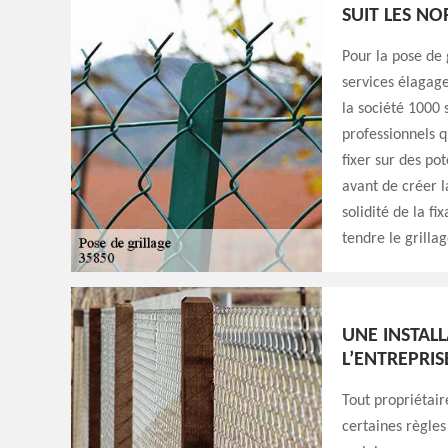
SUIT LES N
Pour la pose de 
services élagage
la société 1000 
professionnels q
fixer sur des pot
avant de créer l
solidité de la fi
tendre le grillag
UNE INSTAL
L’ENTREPRIS
Tout propriétaire
certaines règles