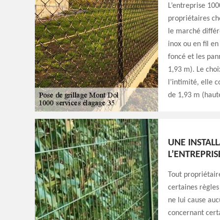
L’entreprise 100
propriétaires ch
le marché différ
inox ou en fil e
foncé et les pan
1,93 m). Le choi
l’intimité, elle 
de 1,93 m (haut
UNE INSTAL
L’ENTREPRIS
Tout propriétaire
certaines règles
ne lui cause auc
concernant certa