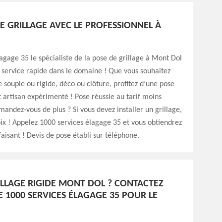
E GRILLAGE AVEC LE PROFESSIONNEL À
agage 35 le spécialiste de la pose de grillage à Mont Dol
 service rapide dans le domaine ! Que vous souhaitez
e souple ou rigide, déco ou clôture, profitez d’une pose
 artisan expérimenté ! Pose réussie au tarif moins
andez-vous de plus ? Si vous devez installer un grillage,
oix ! Appelez 1000 services élagage 35 et vous obtiendrez
faisant ! Devis de pose établi sur téléphone.
ILLAGE RIGIDE MONT DOL ? CONTACTEZ
E 1000 SERVICES ÉLAGAGE 35 POUR LE