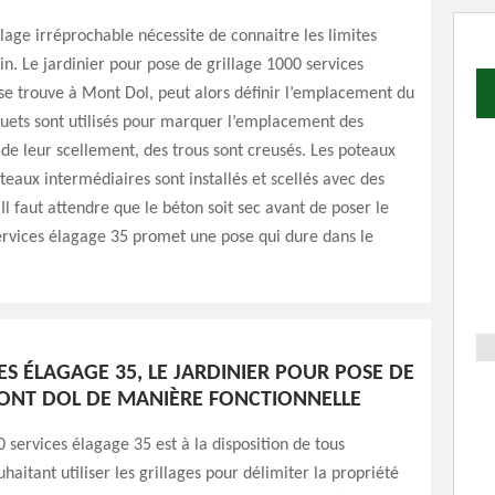
lage irréprochable nécessite de connaitre les limites
in. Le jardinier pour pose de grillage 1000 services
se trouve à Mont Dol, peut alors définir l’emplacement du
quets sont utilisés pour marquer l’emplacement des
de leur scellement, des trous sont creusés. Les poteaux
oteaux intermédiaires sont installés et scellés avec des
 Il faut attendre que le béton soit sec avant de poser le
ervices élagage 35 promet une pose qui dure dans le
ES ÉLAGAGE 35, LE JARDINIER POUR POSE DE
ONT DOL DE MANIÈRE FONCTIONNELLE
0 services élagage 35 est à la disposition de tous
haitant utiliser les grillages pour délimiter la propriété