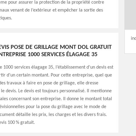
même pour assurer la protection de la propriété contre
imaux venant de l’extérieur et empêcher la sortie des
iques.
in
DEVIS POSE DE GRILLAGE MONT DOL GRATUIT
NTREPRISE 1000 SERVICES ÉLAGAGE 35
se 1000 services élagage 35, l’établissement d’un devis est
rtir d’un certain montant. Pour cette entreprise, quel que
des travaux à faire en pose de grillage, elle dresse
 devis. Le devis est toujours personnalisé. Il mentionne
ales concernant son entreprise. Il donne le montant total
visionnelles pour la pose du grillage avec le mode de
ument détaille les prix, les charges et les divers frais.
evis 100 % gratuit.