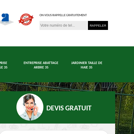
ON VOUS RAPPELLE GRATUITEMENT
RISE
ENTREPRISE ABATTAGE
JARDINIER TAILLE DE
E 35
ARBRE 35
HAIE 35
DEVIS GRATUIT
age arbre et haie
Jardinier 35
En
35