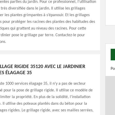
entes parties du jardin. Pour ce professionnel, l’utilisation
très diversifiée dans le jardin. Il utilise les grillages
er les plantes grimpantes à s’épanouir. Et les grillages
sés pour protéger les racines des plantes des habitudes des
ques qui grattent au niveau des racines. Pour cette
rdinier pose le grillage par terre. Contactez-le pour
ions.
LLAGE RIGIDE 35120 AVEC LE JARDINIER
Po
ES ÉLAGAGE 35
ste 1000 services élagage 35, il n’y a pas de secteur
é pour la pose de grillage rigide. Il utilise ce modèle de
imiter la propriété. En plus de la solidité, l’installation
le. Il utilise des poteaux plantés dans du béton pour la
lages rigides. Le grillage rigide, avec ses mailles serrées,