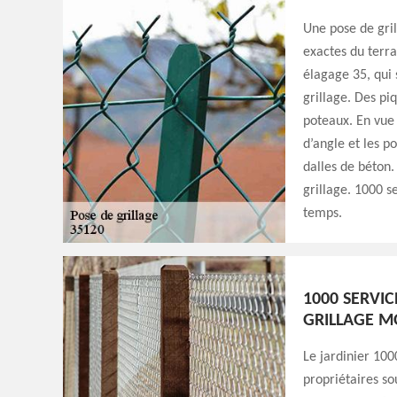
Une pose de gril
exactes du terra
élagage 35, qui 
grillage. Des pi
poteaux. En vue 
d’angle et les p
dalles de béton.
grillage. 1000 s
temps.
1000 SERVIC
GRILLAGE M
Le jardinier 100
propriétaires sou