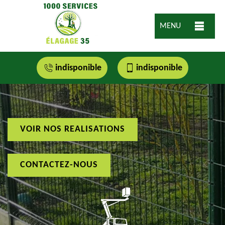
MENU
indisponible
indisponible
VOIR NOS REALISATIONS
CONTACTEZ-NOUS