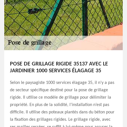
POSE DE GRILLAGE RIGIDE 35137 AVEC LE
JARDINIER 1000 SERVICES ÉLAGAGE 35
Selon le paysagiste 1000 services élagage 35, il n’y a pas
de secteur spécifique destiné pour la pose de grillage
rigide. Il utilise ce modèle de grillage pour délimiter la
propriété. En plus de la solidité, l’installation n’est pas
difficile. Il utilise des poteaux plantés dans du béton pour
la fixation des grillages rigides. Le grillage rigide, avec
ses mailles serrées, se suffit à lui-même pour assurer la