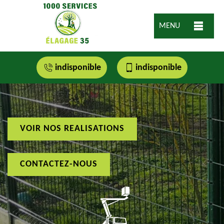
MENU
indisponible
indisponible
VOIR NOS REALISATIONS
CONTACTEZ-NOUS