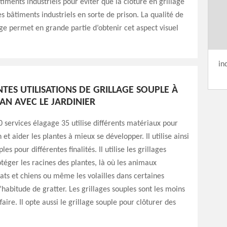
timents industriels pour éviter que la clôture en grillage
s bâtiments industriels en sorte de prison. La qualité de
age permet en grande partie d’obtenir cet aspect visuel
in
NTES UTILISATIONS DE GRILLAGE SOUPLE À
AN AVEC LE JARDINIER
0 services élagage 35 utilise différents matériaux pour
 et aider les plantes à mieux se développer. Il utilise ainsi
les pour différentes finalités. Il utilise les grillages
téger les racines des plantes, là où les animaux
ts et chiens ou même les volailles dans certaines
l’habitude de gratter. Les grillages souples sont les moins
ffaire. Il opte aussi le grillage souple pour clôturer des