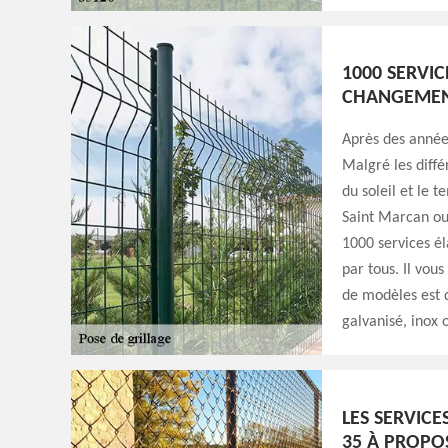
1000 SERVIC
CHANGEMENT
Après des années
Malgré les diffé
du soleil et le t
Saint Marcan ou 
1000 services é
par tous. Il vous
de modèles est d
galvanisé, inox
LES SERVICE
35 À PROPO