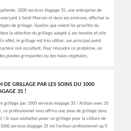
mpétente, 1000 services élagage 35, une entreprise de
 exerçant à Saint Marcan et dans ses environs, effectue la
 types de grillage. Quelles que soient les priorités du
 dans la sélection du grillage adapté à ses besoins et elle
En effet, le grillage est très utilisé, son principal point
aractère non occultant. Pour résoudre ce problème, on
des plantes grimpantes ou des haies végétales.
N DE GRILLAGE PAR LES SOINS DU 1000
AGAGE 35 !
re grillage par 1000 services élagage 35 ! Artisan avec 10
, ce professionnel vous offrira une pose de grillage dans
rt ! Si vous souhaitez poser un grillage pour la clôture de
 1000 services élagage 35 est l’artisan professionnel qu’il