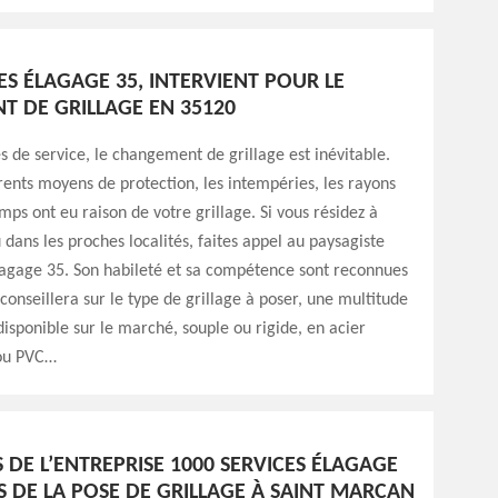
ES ÉLAGAGE 35, INTERVIENT POUR LE
 DE GRILLAGE EN 35120
 de service, le changement de grillage est inévitable.
rents moyens de protection, les intempéries, les rayons
emps ont eu raison de votre grillage. Si vous résidez à
dans les proches localités, faites appel au paysagiste
lagage 35. Son habileté et sa compétence sont reconnues
 conseillera sur le type de grillage à poser, une multitude
isponible sur le marché, souple ou rigide, en acier
 ou PVC…
S DE L’ENTREPRISE 1000 SERVICES ÉLAGAGE
S DE LA POSE DE GRILLAGE À SAINT MARCAN