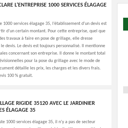
LARE L’ENTREPRISE 1000 SERVICES ÉLAGAGE
se 1000 services élagage 35, l’établissement d’un devis est
rtir d’un certain montant. Pour cette entreprise, quel que
des travaux à faire en pose de grillage, elle dresse
 devis. Le devis est toujours personnalisé. Il mentionne
ales concernant son entreprise. Il donne le montant total
visionnelles pour la pose du grillage avec le mode de
ument détaille les prix, les charges et les divers frais.
evis 100 % gratuit.
LLAGE RIGIDE 35120 AVEC LE JARDINIER
ES ÉLAGAGE 35
ste 1000 services élagage 35, il n’y a pas de secteur