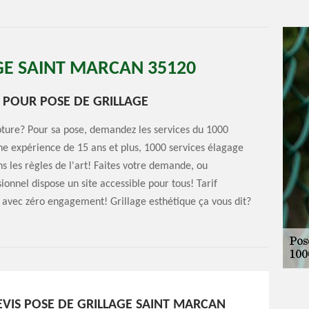
GE SAINT MARCAN 35120
R POUR POSE DE GRILLAGE
lôture? Pour sa pose, demandez les services du 1000
une expérience de 15 ans et plus, 1000 services élagage
s les règles de l'art! Faites votre demande, ou
sionnel dispose un site accessible pour tous! Tarif
it avec zéro engagement! Grillage esthétique ça vous dit?
EVIS POSE DE GRILLAGE SAINT MARCAN