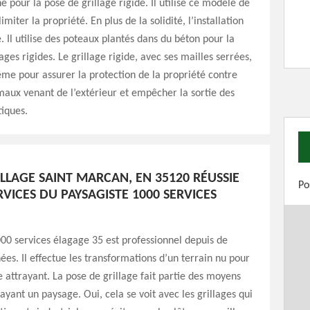
é pour la pose de grillage rigide. Il utilise ce modèle de
imiter la propriété. En plus de la solidité, l’installation
le. Il utilise des poteaux plantés dans du béton pour la
lages rigides. Le grillage rigide, avec ses mailles serrées,
même pour assurer la protection de la propriété contre
imaux venant de l’extérieur et empêcher la sortie des
iques.
LLAGE SAINT MARCAN, EN 35120 RÉUSSIE
Po
RVICES DU PAYSAGISTE 1000 SERVICES
00 services élagage 35 est professionnel depuis de
s. Il effectue les transformations d’un terrain nu pour
 attrayant. La pose de grillage fait partie des moyens
ayant un paysage. Oui, cela se voit avec les grillages qui