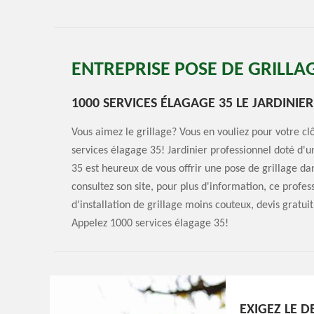
ENTREPRISE POSE DE GRILLA
1000 SERVICES ÉLAGAGE 35 LE JARDINIE
Vous aimez le grillage? Vous en vouliez pour votre c
services élagage 35! Jardinier professionnel doté d'
35 est heureux de vous offrir une pose de grillage dan
consultez son site, pour plus d'information, ce profes
d'installation de grillage moins couteux, devis gratu
Appelez 1000 services élagage 35!
EXIGEZ LE D