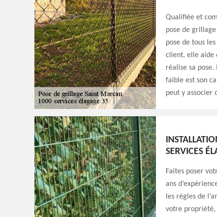
Qualifiée et co
pose de grillage
pose de tous les
client, elle aide
réalise sa pose. 
faible est son c
peut y associer 
INSTALLATIO
SERVICES ÉL
Faites poser vot
ans d’expérience
les règles de l’a
votre propriété,