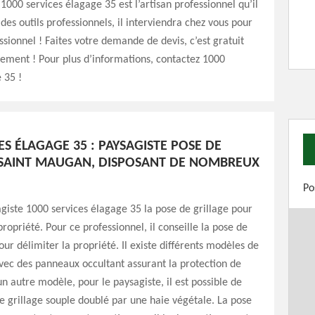
 1000 services élagage 35 est l’artisan professionnel qu’il
 des outils professionnels, il interviendra chez vous pour
ssionnel ! Faites votre demande de devis, c’est gratuit
ement ! Pour plus d’informations, contactez 1000
 35 !
ES ÉLAGAGE 35 : PAYSAGISTE POSE DE
 SAINT MAUGAN, DISPOSANT DE NOMBREUX
Po
giste 1000 services élagage 35 la pose de grillage pour
propriété. Pour ce professionnel, il conseille la pose de
our délimiter la propriété. Il existe différents modèles de
avec des panneaux occultant assurant la protection de
 un autre modèle, pour le paysagiste, il est possible de
de grillage souple doublé par une haie végétale. La pose