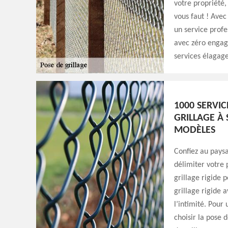
votre propriété,
vous faut ! Avec
un service profe
avec zéro engag
services élagage
1000 SERVIC
GRILLAGE À
MODÈLES
Confiez au paysa
délimiter votre 
grillage rigide p
grillage rigide 
l’intimité. Pour
choisir la pose 