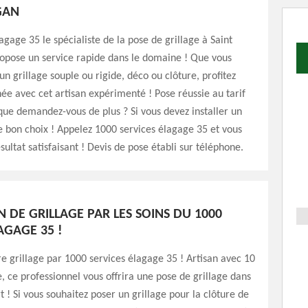
GAN
agage 35 le spécialiste de la pose de grillage à Saint
pose un service rapide dans le domaine ! Que vous
un grillage souple ou rigide, déco ou clôture, profitez
ée avec cet artisan expérimenté ! Pose réussie au tarif
ue demandez-vous de plus ? Si vous devez installer un
 le bon choix ! Appelez 1000 services élagage 35 et vous
sultat satisfaisant ! Devis de pose établi sur téléphone.
N DE GRILLAGE PAR LES SOINS DU 1000
AGAGE 35 !
re grillage par 1000 services élagage 35 ! Artisan avec 10
, ce professionnel vous offrira une pose de grillage dans
rt ! Si vous souhaitez poser un grillage pour la clôture de