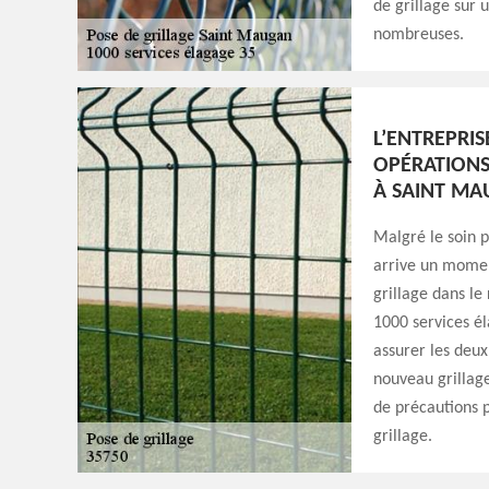
de grillage sur 
nombreuses.
L’ENTREPRIS
OPÉRATIONS
À SAINT M
Malgré le soin pr
arrive un momen
grillage dans le
1000 services é
assurer les deux
nouveau grillag
de précautions p
grillage.