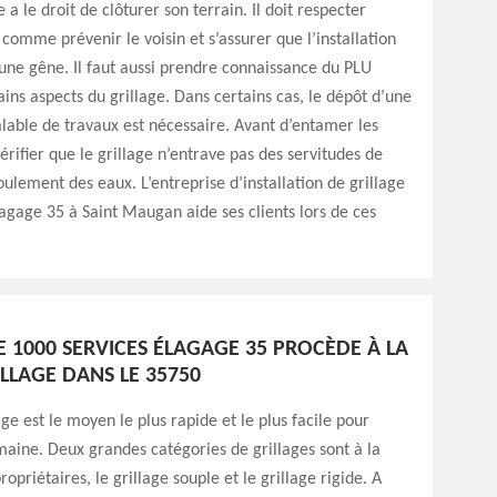
 a le droit de clôturer son terrain. Il doit respecter
 comme prévenir le voisin et s’assurer que l’installation
une gêne. Il faut aussi prendre connaissance du PLU
ins aspects du grillage. Dans certains cas, le dépôt d’une
lable de travaux est nécessaire. Avant d’entamer les
vérifier que le grillage n’entrave pas des servitudes de
ulement des eaux. L’entreprise d’installation de grillage
agage 35 à Saint Maugan aide ses clients lors de ces
E 1000 SERVICES ÉLAGAGE 35 PROCÈDE À LA
LLAGE DANS LE 35750
age est le moyen le plus rapide et le plus facile pour
aine. Deux grandes catégories de grillages sont à la
ropriétaires, le grillage souple et le grillage rigide. A