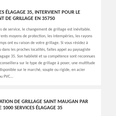
ES ÉLAGAGE 35, INTERVIENT POUR LE
 DE GRILLAGE EN 35750
 de service, le changement de grillage est inévitable.
rents moyens de protection, les intempéries, les rayons
emps ont eu raison de votre grillage. Si vous résidez à
dans les proches localités, faites appel au paysagiste
lagage 35. Son habileté et sa compétence sont reconnues
 conseillera sur le type de grillage à poser, une multitude
isponible sur le marché, souple ou rigide, en acier
 ou PVC…
LATION DE GRILLAGE SAINT MAUGAN PAR
E 1000 SERVICES ÉLAGAGE 35