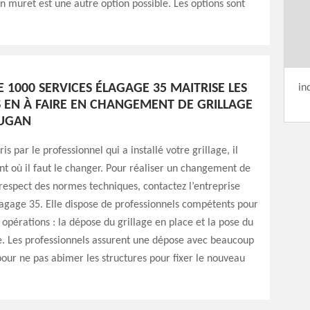
un muret est une autre option possible. Les options sont
E 1000 SERVICES ÉLAGAGE 35 MAITRISE LES
in
 EN À FAIRE EN CHANGEMENT DE GRILLAGE
AUGAN
is par le professionnel qui a installé votre grillage, il
t où il faut le changer. Pour réaliser un changement de
 respect des normes techniques, contactez l’entreprise
lagage 35. Elle dispose de professionnels compétents pour
 opérations : la dépose du grillage en place et la pose du
e. Les professionnels assurent une dépose avec beaucoup
our ne pas abimer les structures pour fixer le nouveau