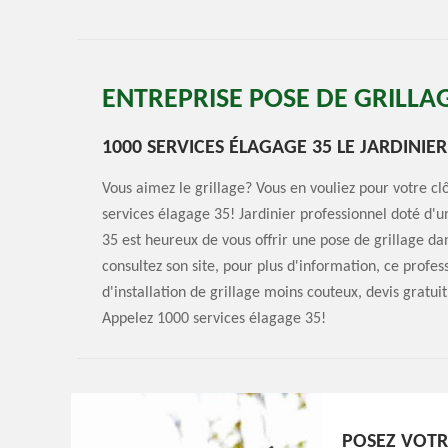
ENTREPRISE POSE DE GRILLA
1000 SERVICES ÉLAGAGE 35 LE JARDINIE
Vous aimez le grillage? Vous en vouliez pour votre c
services élagage 35! Jardinier professionnel doté d'
35 est heureux de vous offrir une pose de grillage dan
consultez son site, pour plus d'information, ce profes
d'installation de grillage moins couteux, devis gratu
Appelez 1000 services élagage 35!
POSEZ VOTR