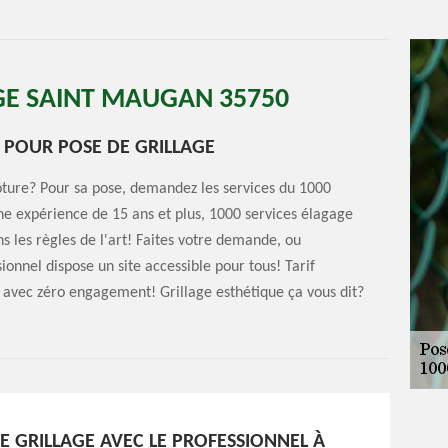
GE SAINT MAUGAN 35750
R POUR POSE DE GRILLAGE
lôture? Pour sa pose, demandez les services du 1000
une expérience de 15 ans et plus, 1000 services élagage
s les règles de l'art! Faites votre demande, ou
sionnel dispose un site accessible pour tous! Tarif
it avec zéro engagement! Grillage esthétique ça vous dit?
E GRILLAGE AVEC LE PROFESSIONNEL À