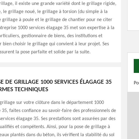
llage, il existe une grande variété dont le grillage rigide,
, le grillage noué, le grillage à torsion (du simple à la
le grillage à poule et le grillage de chantier pour ne citer
ntreprise 1000 services élagage 35 met son expertise à la
rticuliers, gestionnaire de biens, des institutions et
r bien choisir le grillage qui convient à leur projet. Ses
surent la pose parfaite et solide par la suite.
E DE GRILLAGE 1000 SERVICES ÉLAGAGE 35
Po
ORMES TECHNIQUES
grillage sur votre clôture dans le département 1000
 35, faites confiance au savoir-faire des professionnels de
services élagage 35. Ses prestations sont assurées par des
ualifiés et compétents. Ainsi, pour la pose de grillage à
eaux plantés dans du béton, ils vérifient la stabilité du sol