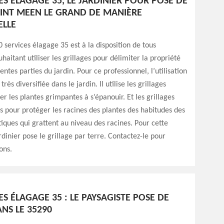
ES ÉLAGAGE 35, LE JARDINIER POUR POSE DE
AINT MEEN LE GRAND DE MANIÈRE
LLE
0 services élagage 35 est à la disposition de tous
haitant utiliser les grillages pour délimiter la propriété
entes parties du jardin. Pour ce professionnel, l’utilisation
très diversifiée dans le jardin. Il utilise les grillages
er les plantes grimpantes à s’épanouir. Et les grillages
sés pour protéger les racines des plantes des habitudes des
ques qui grattent au niveau des racines. Pour cette
rdinier pose le grillage par terre. Contactez-le pour
ions.
ES ÉLAGAGE 35 : LE PAYSAGISTE POSE DE
NS LE 35290