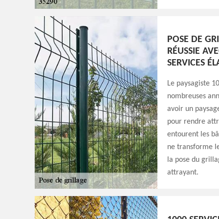
POSE DE GRI
RÉUSSIE AVE
SERVICES É
Le paysagiste 10
nombreuses année
avoir un paysage
pour rendre attr
entourent les bâ
ne transforme le
la pose du grill
attrayant.