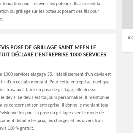
a fondation pour recevoir les poteaux. Ils assurent la
xation du grillage sur les poteaux posant des fils pour
e.
in
EVIS POSE DE GRILLAGE SAINT MEEN LE
IT DÉCLARE L’ENTREPRISE 1000 SERVICES
se 1000 services élagage 35, l’établissement d’un devis est
rtir d’un certain montant. Pour cette entreprise, quel que
des travaux à faire en pose de grillage, elle dresse
 devis. Le devis est toujours personnalisé. Il mentionne
ales concernant son entreprise. Il donne le montant total
visionnelles pour la pose du grillage avec le mode de
ument détaille les prix, les charges et les divers frais.
evis 100 % gratuit.