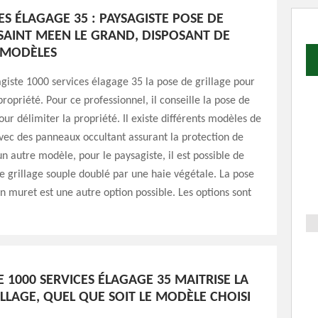
ES ÉLAGAGE 35 : PAYSAGISTE POSE DE
 SAINT MEEN LE GRAND, DISPOSANT DE
MODÈLES
giste 1000 services élagage 35 la pose de grillage pour
propriété. Pour ce professionnel, il conseille la pose de
our délimiter la propriété. Il existe différents modèles de
avec des panneaux occultant assurant la protection de
 un autre modèle, pour le paysagiste, il est possible de
de grillage souple doublé par une haie végétale. La pose
un muret est une autre option possible. Les options sont
E 1000 SERVICES ÉLAGAGE 35 MAITRISE LA
LLAGE, QUEL QUE SOIT LE MODÈLE CHOISI