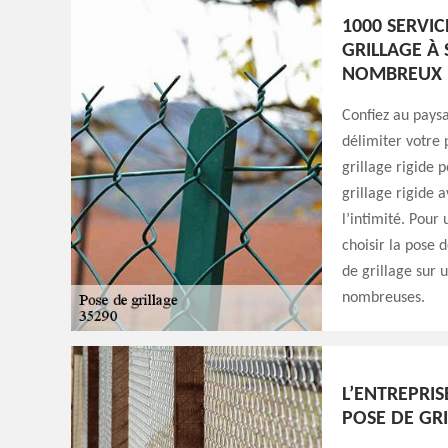
1000 SERVIC
GRILLAGE À
NOMBREUX 
Confiez au paysa
délimiter votre 
grillage rigide p
grillage rigide 
l’intimité. Pour
choisir la pose 
de grillage sur 
nombreuses.
L’ENTREPRIS
POSE DE GRI