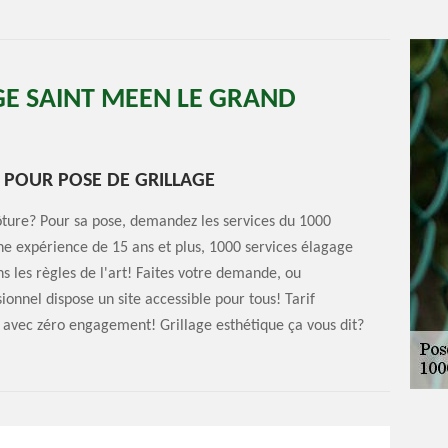
GE SAINT MEEN LE GRAND
R POUR POSE DE GRILLAGE
lôture? Pour sa pose, demandez les services du 1000
une expérience de 15 ans et plus, 1000 services élagage
s les règles de l'art! Faites votre demande, ou
sionnel dispose un site accessible pour tous! Tarif
it avec zéro engagement! Grillage esthétique ça vous dit?