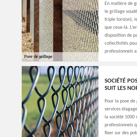
En matière de gri
le grillage soudé
triple torsion), 
que ceux-là. L’e
disposition de pa
collectivités pou
professionnels as
SOCIÉTÉ POS
SUIT LES N
Pour la pose de 
services élagage
la société 1000 
professionnels q
fixer sur des pot