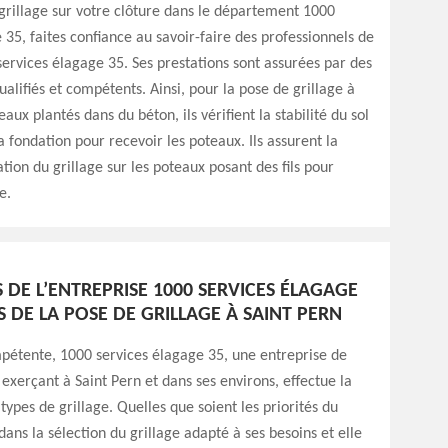
grillage sur votre clôture dans le département 1000
 35, faites confiance au savoir-faire des professionnels de
services élagage 35. Ses prestations sont assurées par des
ualifiés et compétents. Ainsi, pour la pose de grillage à
eaux plantés dans du béton, ils vérifient la stabilité du sol
a fondation pour recevoir les poteaux. Ils assurent la
xation du grillage sur les poteaux posant des fils pour
e.
S DE L’ENTREPRISE 1000 SERVICES ÉLAGAGE
 DE LA POSE DE GRILLAGE À SAINT PERN
mpétente, 1000 services élagage 35, une entreprise de
 exerçant à Saint Pern et dans ses environs, effectue la
 types de grillage. Quelles que soient les priorités du
 dans la sélection du grillage adapté à ses besoins et elle