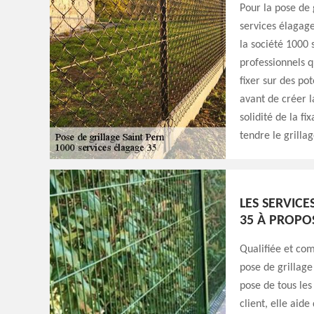
Pour la pose de 
services élagage
la société 1000 
professionnels q
fixer sur des pot
avant de créer l
solidité de la fi
tendre le grillag
LES SERVICE
35 À PROPOS
Qualifiée et co
pose de grillage
pose de tous les
client, elle aide