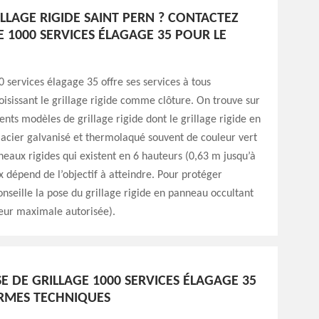
LLAGE RIGIDE SAINT PERN ? CONTACTEZ
E 1000 SERVICES ÉLAGAGE 35 POUR LE
0 services élagage 35 offre ses services à tous
oisissant le grillage rigide comme clôture. On trouve sur
ents modèles de grillage rigide dont le grillage rigide en
n acier galvanisé et thermolaqué souvent de couleur vert
neaux rigides qui existent en 6 hauteurs (0,63 m jusqu’à
x dépend de l’objectif à atteindre. Pour protéger
conseille la pose du grillage rigide en panneau occultant
eur maximale autorisée).
E DE GRILLAGE 1000 SERVICES ÉLAGAGE 35
ORMES TECHNIQUES