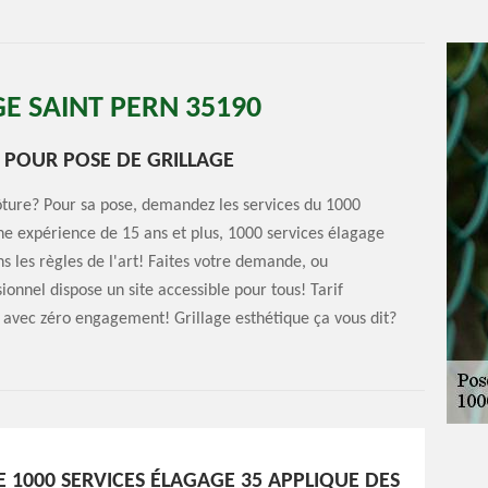
GE SAINT PERN 35190
R POUR POSE DE GRILLAGE
lôture? Pour sa pose, demandez les services du 1000
une expérience de 15 ans et plus, 1000 services élagage
s les règles de l'art! Faites votre demande, ou
sionnel dispose un site accessible pour tous! Tarif
it avec zéro engagement! Grillage esthétique ça vous dit?
E 1000 SERVICES ÉLAGAGE 35 APPLIQUE DES