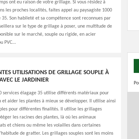
emps ont eu raison de votre grillage. Si vous résidez à
ns les proches localités, faites appel au paysagiste 1000
e 35. Son habileté et sa compétence sont reconnues par
seillera sur le type de grillage à poser, une multitude de
onible sur le marché, souple ou rigide, en acier
 ou PVC…
NTES UTILISATIONS DE GRILLAGE SOUPLE À
AVEC LE JARDINIER
Po
0 services élagage 35 utilise différents matériaux pour
 et aider les plantes à mieux se développer. Il utilise ainsi
les pour différentes finalités. Il utilise les grillages
téger les racines des plantes, là où les animaux
ts et chiens ou même les volailles dans certaines
l’habitude de gratter. Les grillages souples sont les moins