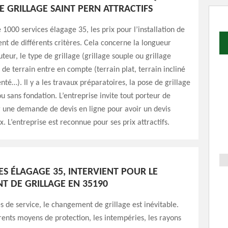
E GRILLAGE SAINT PERN ATTRACTIFS
e 1000 services élagage 35, les prix pour l’installation de
nt de différents critères. Cela concerne la longueur
uteur, le type de grillage (grillage souple ou grillage
e de terrain entre en compte (terrain plat, terrain incliné
é…). Il y a les travaux préparatoires, la pose de grillage
u sans fondation. L’entreprise invite tout porteur de
r une demande de devis en ligne pour avoir un devis
ix. L’entreprise est reconnue pour ses prix attractifs.
ES ÉLAGAGE 35, INTERVIENT POUR LE
 DE GRILLAGE EN 35190
 de service, le changement de grillage est inévitable.
rents moyens de protection, les intempéries, les rayons