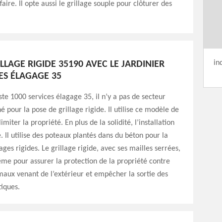
ffaire. Il opte aussi le grillage souple pour clôturer des
in
LLAGE RIGIDE 35190 AVEC LE JARDINIER
ES ÉLAGAGE 35
ste 1000 services élagage 35, il n’y a pas de secteur
é pour la pose de grillage rigide. Il utilise ce modèle de
imiter la propriété. En plus de la solidité, l’installation
le. Il utilise des poteaux plantés dans du béton pour la
lages rigides. Le grillage rigide, avec ses mailles serrées,
même pour assurer la protection de la propriété contre
imaux venant de l’extérieur et empêcher la sortie des
iques.