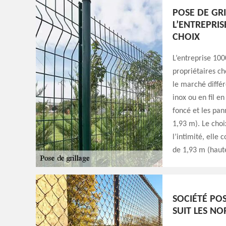
POSE DE GRI
L’ENTREPRIS
CHOIX
L’entreprise 100
propriétaires ch
le marché différ
inox ou en fil e
foncé et les pan
1,93 m). Le choi
l’intimité, elle 
de 1,93 m (haut
SOCIÉTÉ POS
SUIT LES N