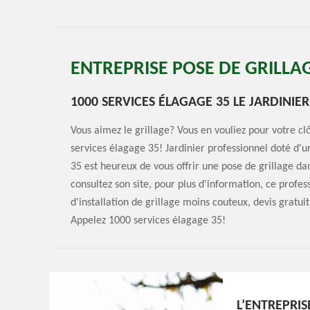
ENTREPRISE POSE DE GRILLA
1000 SERVICES ÉLAGAGE 35 LE JARDINIE
Vous aimez le grillage? Vous en vouliez pour votre c
services élagage 35! Jardinier professionnel doté d'
35 est heureux de vous offrir une pose de grillage dan
consultez son site, pour plus d'information, ce profes
d'installation de grillage moins couteux, devis gratu
Appelez 1000 services élagage 35!
L’ENTREPRIS