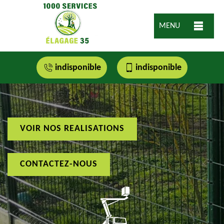
MENU
indisponible
indisponible
VOIR NOS REALISATIONS
CONTACTEZ-NOUS