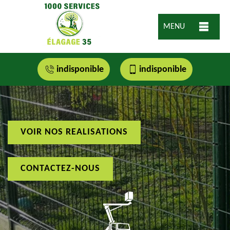
MENU
indisponible
indisponible
VOIR NOS REALISATIONS
CONTACTEZ-NOUS