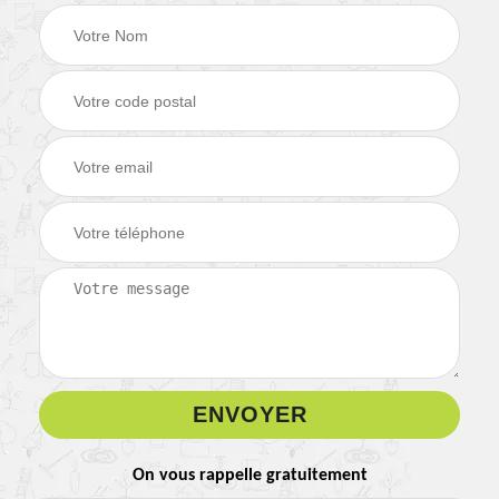
On vous rappelle gratuitement