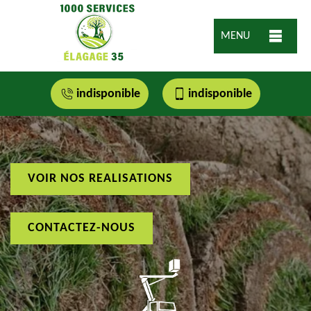
MENU
indisponible
indisponible
VOIR NOS REALISATIONS
CONTACTEZ-NOUS