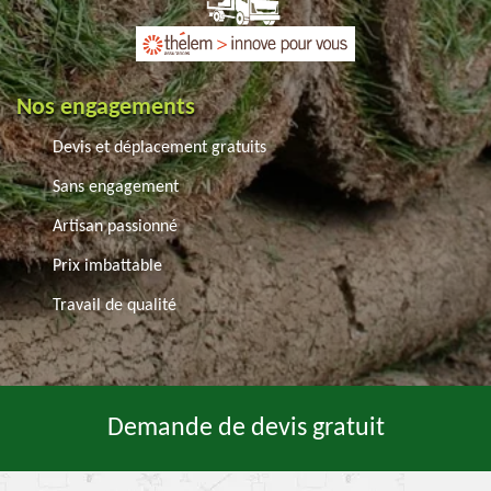
Nos engagements
Devis et déplacement gratuits
Sans engagement
Artisan passionné
Prix imbattable
Travail de qualité
Demande de devis gratuit