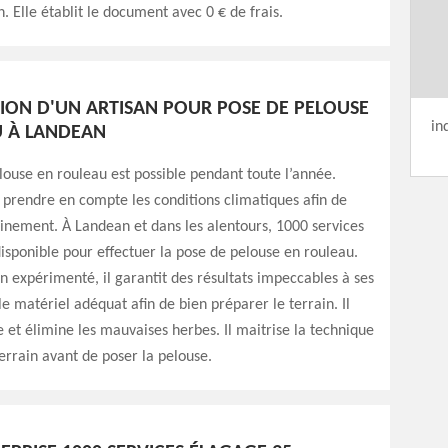
. Elle établit le document avec 0 € de frais.
TION D'UN ARTISAN POUR POSE DE PELOUSE
in
 À LANDEAN
louse en rouleau est possible pendant toute l’année.
ut prendre en compte les conditions climatiques afin de
cinement. À Landean et dans les alentours, 1000 services
isponible pour effectuer la pose de pelouse en rouleau.
an expérimenté, il garantit des résultats impeccables à ses
t le matériel adéquat afin de bien préparer le terrain. Il
e et élimine les mauvaises herbes. Il maitrise la technique
terrain avant de poser la pelouse.