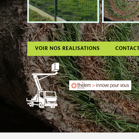
VOIR NOS REALISATIONS
CONTAC