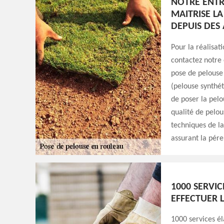
NOTRE ENTR
MAITRISE L
DEPUIS DES
Pour la réalisat
contactez notre 
pose de pelouse 
(pelouse synthét
de poser la pelo
qualité de pelou
techniques de la
assurant la pére
1000 SERVIC
EFFECTUER 
1000 services él