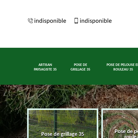
indisponible
indisponible
ARTISAN
POSE DE
POSE DE PELOUSE E
PAYSAGISTE 35
GRILLAGE 35
ROULEAU 35
Pose de p
ste 35
Pose de grillage 35
roule