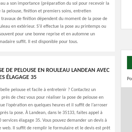
au a son importance (préparation du sol pour recevoir la
 la pelouse, finition et premiers soins, entretien
 travaux de finition dépendent du moment de la pose de
uleau en extérieur. S’il effectue la pose au printemps ou
e souvent pour une bonne reprise et en automne un
daire suffit. Il est disponible pour tous.
OSE DE PELOUSE EN ROULEAU LANDEAN AVEC
ES ÉLAGAGE 35
Po
belle pelouse et facile à entretenir ? Contactez un
lé près de chez vous pour réaliser la pose de pelouse en
tue l’opération en quelques heures et il suffit de l’arroser
rès la pose. À Landean, dans le 35133, faites appel à
00 services élagage 35. Vous pouvez demander un devis à
e web. Il suffit de remplir le formulaire et le devis est prêt