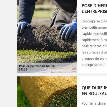
POSE D’HER
L’ENTREPRIS
L’entreprise 100
d’embellissemen
rapide d’embelli
rapidement à tou
pose d’herbe en
les surfaces dite
groupes de plant
entreprise pour 
QUE FAIRE 
EN ROULEAU
Pour le jardinie