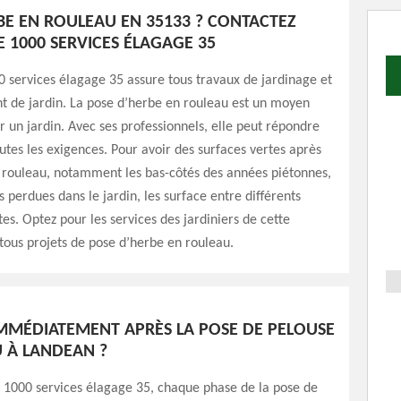
BE EN ROULEAU EN 35133 ? CONTACTEZ
E 1000 SERVICES ÉLAGAGE 35
0 services élagage 35 assure tous travaux de jardinage et
t de jardin. La pose d’herbe en rouleau est un moyen
r un jardin. Avec ses professionnels, elle peut répondre
tes les exigences. Pour avoir des surfaces vertes après
 rouleau, notamment les bas-côtés des années piétonnes,
s perdues dans le jardin, les surface entre différents
es. Optez pour les services des jardiniers de cette
tous projets de pose d’herbe en rouleau.
IMMÉDIATEMENT APRÈS LA POSE DE PELOUSE
 À LANDEAN ?
r 1000 services élagage 35, chaque phase de la pose de