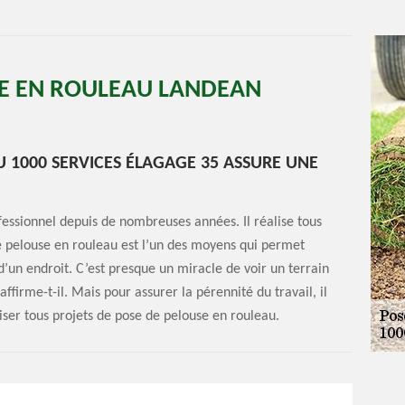
SE EN ROULEAU LANDEAN
U 1000 SERVICES ÉLAGAGE 35 ASSURE UNE
fessionnel depuis de nombreuses années. Il réalise tous
e pelouse en rouleau est l’un des moyens qui permet
n endroit. C’est presque un miracle de voir un terrain
ffirme-t-il. Mais pour assurer la pérennité du travail, il
liser tous projets de pose de pelouse en rouleau.