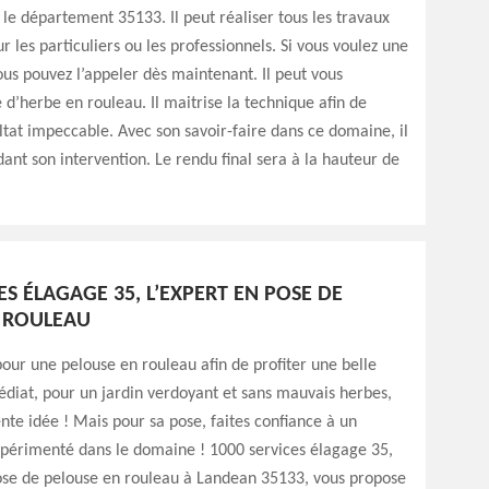
le département 35133. Il peut réaliser tous les travaux
r les particuliers ou les professionnels. Si vous voulez une
ous pouvez l’appeler dès maintenant. Il peut vous
 d’herbe en rouleau. Il maitrise la technique afin de
ltat impeccable. Avec son savoir-faire dans ce domaine, il
dant son intervention. Le rendu final sera à la hauteur de
ES ÉLAGAGE 35, L’EXPERT EN POSE DE
 ROULEAU
our une pelouse en rouleau afin de profiter une belle
édiat, pour un jardin verdoyant et sans mauvais herbes,
ente idée ! Mais pour sa pose, faites confiance à un
xpérimenté dans le domaine ! 1000 services élagage 35,
pose de pelouse en rouleau à Landean 35133, vous propose