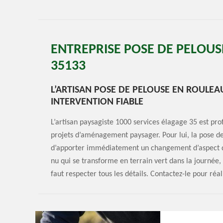
ENTREPRISE POSE DE PELOU
35133
L’ARTISAN POSE DE PELOUSE EN ROULEA
INTERVENTION FIABLE
L’artisan paysagiste 1000 services élagage 35 est pro
projets d’aménagement paysager. Pour lui, la pose d
d’apporter immédiatement un changement d’aspect d’u
nu qui se transforme en terrain vert dans la journée, a
faut respecter tous les détails. Contactez-le pour réa