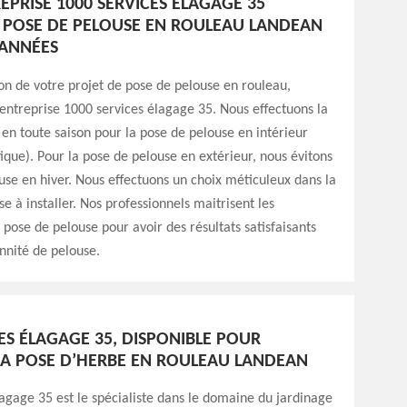
EPRISE 1000 SERVICES ÉLAGAGE 35
A POSE DE PELOUSE EN ROULEAU LANDEAN
 ANNÉES
ion de votre projet de pose de pelouse en rouleau,
entreprise 1000 services élagage 35. Nous effectuons la
en toute saison pour la pose de pelouse en intérieur
ique). Pour la pose de pelouse en extérieur, nous évitons
use en hiver. Nous effectuons un choix méticuleux dans la
se à installer. Nos professionnels maitrisent les
 pose de pelouse pour avoir des résultats satisfaisants
nnité de pelouse.
ES ÉLAGAGE 35, DISPONIBLE POUR
LA POSE D’HERBE EN ROULEAU LANDEAN
agage 35 est le spécialiste dans le domaine du jardinage