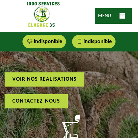
MENU
indisponible
indisponible
VOIR NOS REALISATIONS
CONTACTEZ-NOUS