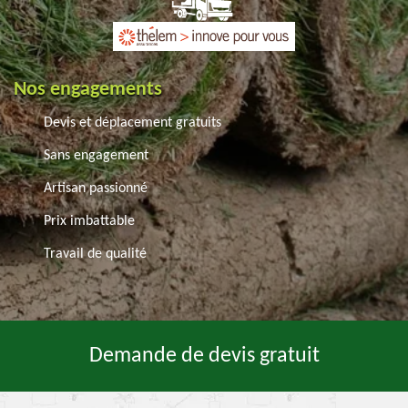
Nos engagements
Devis et déplacement gratuits
Sans engagement
Artisan passionné
Prix imbattable
Travail de qualité
Demande de devis gratuit