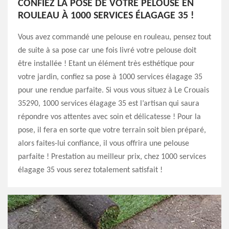
CONFIEZ LA POSE DE VOTRE PELOUSE EN
ROULEAU À 1000 SERVICES ÉLAGAGE 35 !
Vous avez commandé une pelouse en rouleau, pensez tout
de suite à sa pose car une fois livré votre pelouse doit
être installée ! Etant un élément très esthétique pour
votre jardin, confiez sa pose à 1000 services élagage 35
pour une rendue parfaite. Si vous vous situez à Le Crouais
35290, 1000 services élagage 35 est l’artisan qui saura
répondre vos attentes avec soin et délicatesse ! Pour la
pose, il fera en sorte que votre terrain soit bien préparé,
alors faites-lui confiance, il vous offrira une pelouse
parfaite ! Prestation au meilleur prix, chez 1000 services
élagage 35 vous serez totalement satisfait !