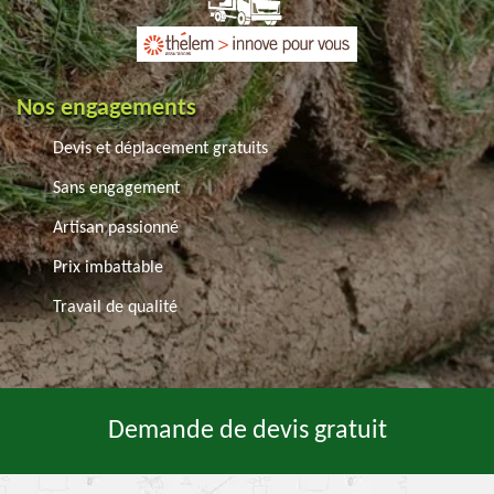
Nos engagements
Devis et déplacement gratuits
Sans engagement
Artisan passionné
Prix imbattable
Travail de qualité
Demande de devis gratuit