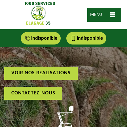
MENU
indisponible
indisponible
VOIR NOS REALISATIONS
CONTACTEZ-NOUS