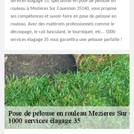
services élagage 35, spécialiste en pose de pelouse en
rouleau à Mezieres Sur Couesnon 35140, vous propose
ses compétences et savoir-faire en pose de pelouse en
rouleau. Avec des matériels professionnels comme le
découpage, le rail basculant, le tourniquet, etc… 1000
services élagage 35 vous garantira une pelouse parfaite !