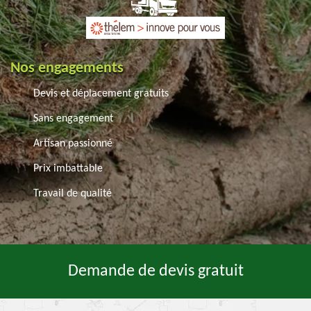
Nos engagements
Devis et déplacement gratuits
Sans engagement
Artisan passionné
Prix imbattable
Travail de qualité
Demande de devis gratuit