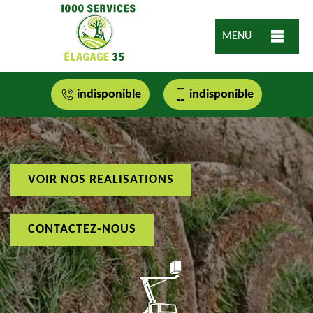
MENU
indisponible
indisponible
VOIR NOS REALISATIONS
CONTACTEZ-NOUS