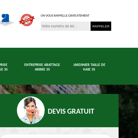
ON VOUS RAPPELLE GRATUITEMENT
RISE
ENTREPRISE ABATTAGE
JARDINIER TAILLE DE
E 35
ARBRE 35
HAIE 35
DEVIS GRATUIT
age arbre et haie
Jardinier 35
En
35