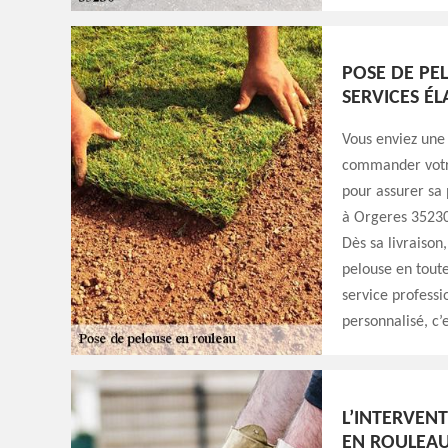
POSE DE PE
SERVICES ÉL
Vous enviez une
commander votre
pour assurer sa 
à Orgeres 35230,
Dès sa livraison
pelouse en toute
service profess
personnalisé, c’
L’INTERVEN
EN ROULEAU