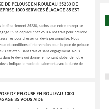
OSE DE PELOUSE EN ROULEAU 35230 DE
PRISE 1000 SERVICES ÉLAGAGE 35 EST
ns le département 35230, sachez que notre entreprise
agage 35 se déplace chez vous à nos frais pour prendre
essaires pour dresser un devis personnalisé. Nous
vaux et conditions d’intervention pour la pose de pelouse
evis est établi sans frais et sans engagement. Nous
rix dans le devis qui donne le montant global de notre
e devis indique le mode de paiement avec la durée de
.
 POSE DE PELOUSE EN ROULEAU 1000
LAGAGE 35 VOUS AIDE