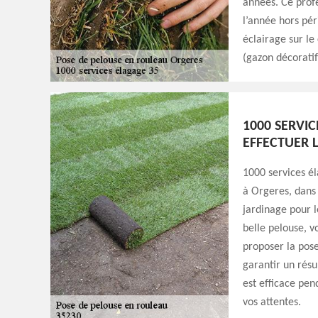
années. Ce profe
l’année hors pér
éclairage sur le
(gazon décoratif
1000 SERVIC
EFFECTUER 
1000 services él
à Orgeres, dans 
jardinage pour l
belle pelouse, v
proposer la pose
garantir un résu
est efficace pen
vos attentes.