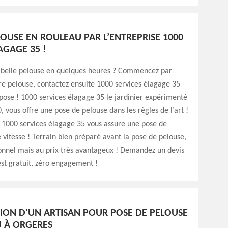
LOUSE EN ROULEAU PAR L’ENTREPRISE 1000
AGAGE 35 !
 belle pelouse en quelques heures ? Commencez par
 pelouse, contactez ensuite 1000 services élagage 35
pose ! 1000 services élagage 35 le jardinier expérimenté
 vous offre une pose de pelouse dans les règles de l’art !
, 1000 services élagage 35 vous assure une pose de
 vitesse ! Terrain bien préparé avant la pose de pelouse,
ionnel mais au prix très avantageux ! Demandez un devis
est gratuit, zéro engagement !
TION D'UN ARTISAN POUR POSE DE PELOUSE
 À ORGERES