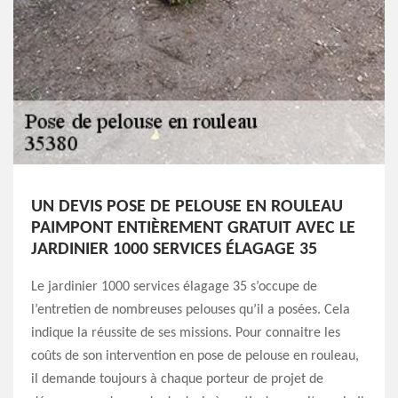
UN DEVIS POSE DE PELOUSE EN ROULEAU
PAIMPONT ENTIÈREMENT GRATUIT AVEC LE
JARDINIER 1000 SERVICES ÉLAGAGE 35
Le jardinier 1000 services élagage 35 s’occupe de
l’entretien de nombreuses pelouses qu’il a posées. Cela
indique la réussite de ses missions. Pour connaitre les
coûts de son intervention en pose de pelouse en rouleau,
il demande toujours à chaque porteur de projet de