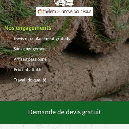
Nos engagements
Devis et déplacement gratuits
Sans engagement
Artisan passionné
Prix imbattable
Travail de qualité
Demande de devis gratuit