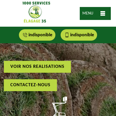
MENU
indisponible
indisponible
VOIR NOS REALISATIONS
CONTACTEZ-NOUS