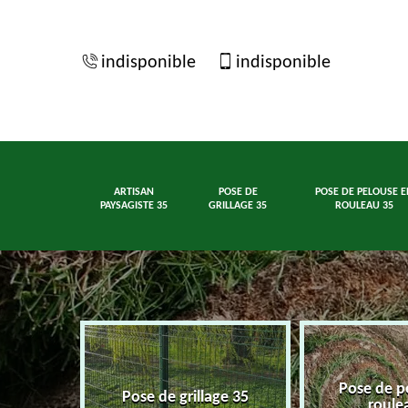
indisponible
indisponible
ARTISAN
POSE DE
POSE DE PELOUSE E
PAYSAGISTE 35
GRILLAGE 35
ROULEAU 35
Pose de p
ste 35
Pose de grillage 35
roule