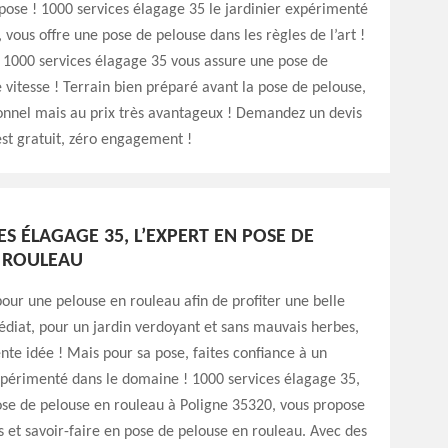
pose ! 1000 services élagage 35 le jardinier expérimenté
 vous offre une pose de pelouse dans les règles de l’art !
, 1000 services élagage 35 vous assure une pose de
 vitesse ! Terrain bien préparé avant la pose de pelouse,
ionnel mais au prix très avantageux ! Demandez un devis
est gratuit, zéro engagement !
ES ÉLAGAGE 35, L’EXPERT EN POSE DE
 ROULEAU
our une pelouse en rouleau afin de profiter une belle
édiat, pour un jardin verdoyant et sans mauvais herbes,
ente idée ! Mais pour sa pose, faites confiance à un
xpérimenté dans le domaine ! 1000 services élagage 35,
ose de pelouse en rouleau à Poligne 35320, vous propose
 et savoir-faire en pose de pelouse en rouleau. Avec des