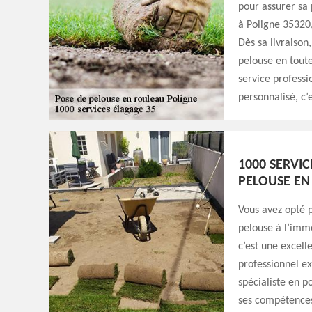
pour assurer sa 
à Poligne 35320,
Dès sa livraison
pelouse en toute
service profess
personnalisé, c’
1000 SERVIC
PELOUSE EN
Vous avez opté p
pelouse à l’imm
c’est une excell
professionnel e
spécialiste en p
ses compétences