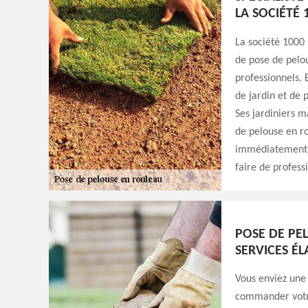
LA SOCIÉTÉ 
La société 1000
de pose de pelou
professionnels. 
de jardin et de 
Ses jardiniers m
de pelouse en ro
immédiatement a
faire de profess
POSE DE PE
SERVICES ÉL
Vous enviez une
commander votre