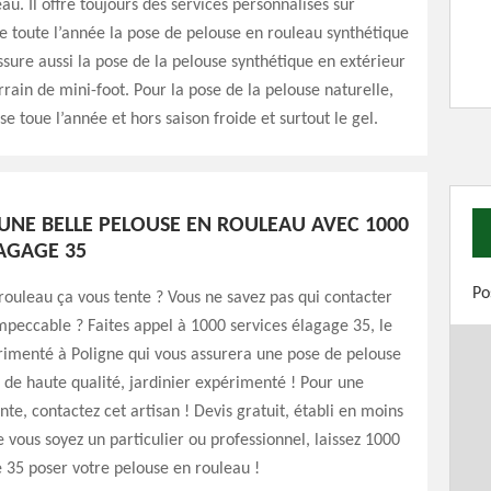
au. Il offre toujours des services personnalisés sur
se toute l’année la pose de pelouse en rouleau synthétique
 assure aussi la pose de la pelouse synthétique en extérieur
rrain de mini-foot. Pour la pose de la pelouse naturelle,
se toue l’année et hors saison froide et surtout le gel.
’UNE BELLE PELOUSE EN ROULEAU AVEC 1000
LAGAGE 35
Po
ouleau ça vous tente ? Vous ne savez pas qui contacter
peccable ? Faites appel à 1000 services élagage 35, le
érimenté à Poligne qui vous assurera une pose de pelouse
e de haute qualité, jardinier expérimenté ! Pour une
te, contactez cet artisan ! Devis gratuit, établi en moins
 vous soyez un particulier ou professionnel, laissez 1000
 35 poser votre pelouse en rouleau !