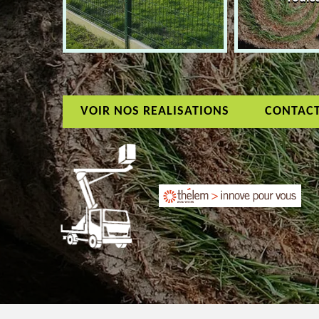
VOIR NOS REALISATIONS
CONTAC