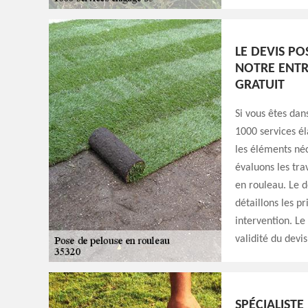
LE DEVIS P
NOTRE ENTRE
GRATUIT
Si vous êtes da
1000 services él
les éléments néc
évaluons les tra
en rouleau. Le d
détaillons les p
intervention. L
validité du devis
SPÉCIALISTE