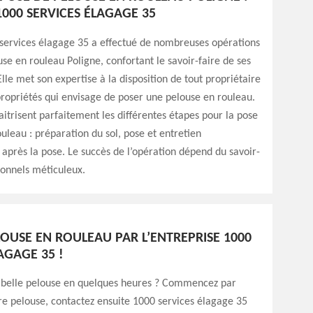
1000 SERVICES ÉLAGAGE 35
 services élagage 35 a effectué de nombreuses opérations
se en rouleau Poligne, confortant le savoir-faire de ses
Elle met son expertise à la disposition de tout propriétaire
propriétés qui envisage de poser une pelouse en rouleau.
aitrisent parfaitement les différentes étapes pour la pose
uleau : préparation du sol, pose et entretien
près la pose. Le succès de l’opération dépend du savoir-
ionnels méticuleux.
LOUSE EN ROULEAU PAR L’ENTREPRISE 1000
AGAGE 35 !
 belle pelouse en quelques heures ? Commencez par
 pelouse, contactez ensuite 1000 services élagage 35