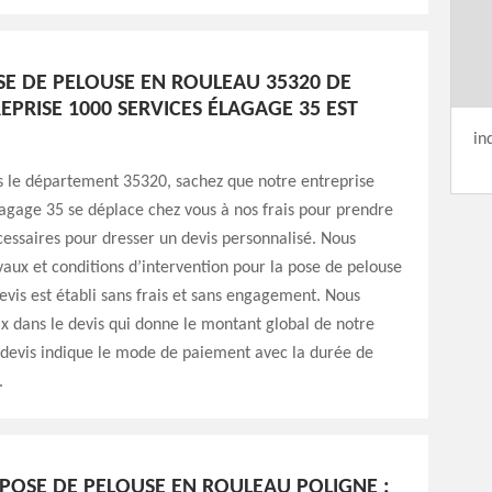
OSE DE PELOUSE EN ROULEAU 35320 DE
PRISE 1000 SERVICES ÉLAGAGE 35 EST
in
ns le département 35320, sachez que notre entreprise
agage 35 se déplace chez vous à nos frais pour prendre
essaires pour dresser un devis personnalisé. Nous
vaux et conditions d’intervention pour la pose de pelouse
evis est établi sans frais et sans engagement. Nous
rix dans le devis qui donne le montant global de notre
e devis indique le mode de paiement avec la durée de
.
 POSE DE PELOUSE EN ROULEAU POLIGNE :