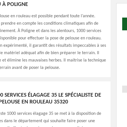
 À POLIGNE
louse en rouleau est possible pendant toute l’année.
ut prendre en compte les conditions climatiques afin de
cinement. À Poligne et dans les alentours, 1000 services
isponible pour effectuer la pose de pelouse en rouleau.
an expérimenté, il garantit des résultats impeccables à ses
t le matériel adéquat afin de bien préparer le terrain. Il
e et élimine les mauvaises herbes. Il maitrise la technique
terrain avant de poser la pelouse.
0 SERVICES ÉLAGAGE 35 LE SPÉCIALISTE DE
 PELOUSE EN ROULEAU 35320
iste 1000 services élagage 35 se met à la disposition de
es dans le département qui souhaite faire poser une