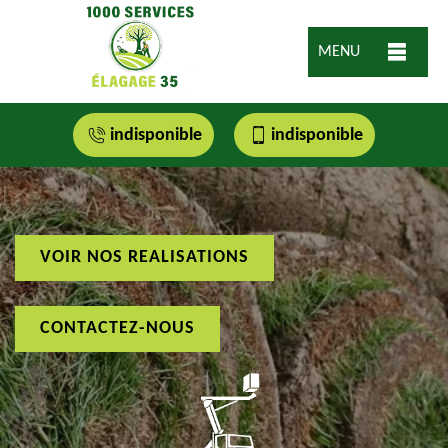
MENU
indisponible
indisponible
VOIR NOS REALISATIONS
CONTACTEZ-NOUS