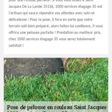
pour une rendue parfaite. Si vous vous situez à Saint
Jacques De La Lande 35136, 1000 services élagage 35 est
l’artisan qui saura répondre vos attentes avec soin et
délicatesse ! Pour la pose, il fera en sorte que votre
terrain soit bien préparé, alors faites-lui confiance, il vous
offrira une pelouse parfaite ! Prestation au meilleur prix,
chez 1000 services élagage 35 vous serez totalement
satisfait !