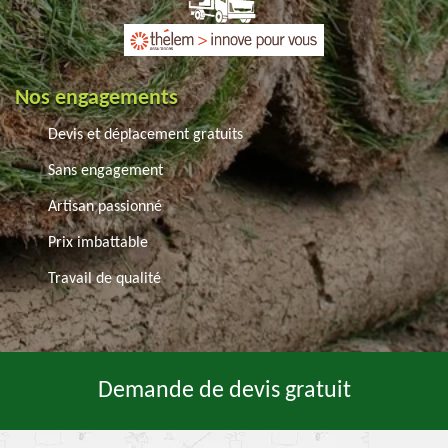
Nos engagements
Devis et déplacement gratuits
Sans engagement
Artisan passionné
Prix imbattable
Travail de qualité
Demande de devis gratuit