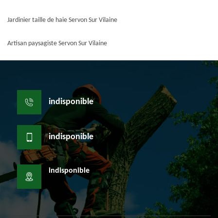
Jardinier taille de haie Servon Sur Vilaine
Artisan paysagiste Servon Sur Vilaine
indisponible
indisponible
indisponible