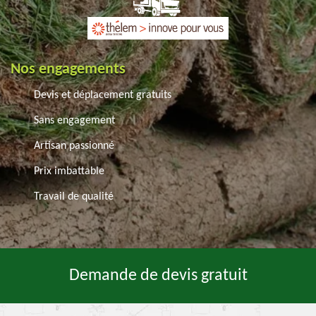
Nos engagements
Devis et déplacement gratuits
Sans engagement
Artisan passionné
Prix imbattable
Travail de qualité
Demande de devis gratuit