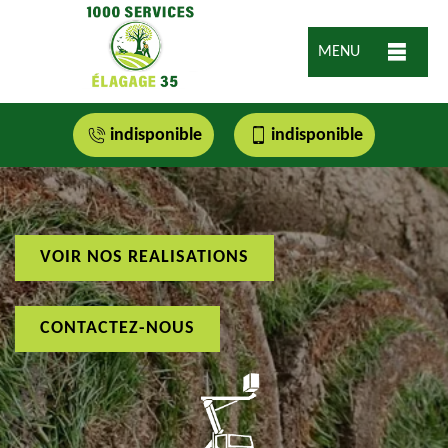
MENU
indisponible
indisponible
VOIR NOS REALISATIONS
CONTACTEZ-NOUS