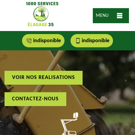
MENU
indisponible
indisponible
VOIR NOS REALISATIONS
CONTACTEZ-NOUS