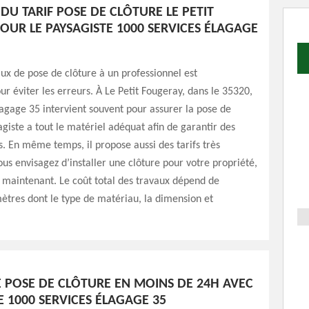
 DU TARIF POSE DE CLÔTURE LE PETIT
OUR LE PAYSAGISTE 1000 SERVICES ÉLAGAGE
aux de pose de clôture à un professionnel est
 éviter les erreurs. À Le Petit Fougeray, dans le 35320,
agage 35 intervient souvent pour assurer la pose de
agiste a tout le matériel adéquat afin de garantir des
ts. En même temps, il propose aussi des tarifs très
ous envisagez d’installer une clôture pour votre propriété,
 maintenant. Le coût total des travaux dépend de
ètres dont le type de matériau, la dimension et
E POSE DE CLÔTURE EN MOINS DE 24H AVEC
E 1000 SERVICES ÉLAGAGE 35