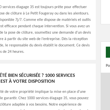
0 services élagage 35 est toujours prête pour effectuer
ose de clôture à Le Petit Fougeray ou dans les alentours.
isponible 7j/7. Comme elle dispose de matériels et outils
st efficace pendant chaque intervention. Si vous avez un
 de la pose de clôture, soumettez une demande d’un devis
re à partir du site web de l’entreprise. Dès la réception
, le responsable du devis établit le document. Ce devis
s de 24 heures.
Po
TÉ BIEN SÉCURISÉE ? 1000 SERVICES
 EST À VOTRE DISPOSITION
ité de votre propriété implique la mise en place d’une
le garantir. Chez 1000 services élagage 35, vous pouvez
 clôture adaptée à vos besoins. Notre expérience de