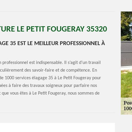
TURE LE PETIT FOUGERAY 35320
AGE 35 EST LE MEILLEUR PROFESSIONNEL À
 professionnel est indispensable. Il s’agit d’un travail
rticulièrement des savoir-faire et de compétence. En
e 1000 services élagage 35 à Le Petit Fougeray pour
uées à faire des travaux soigneux pour parfaire nos
 et que vous êtes à Le Petit Fougeray, nous sommes de