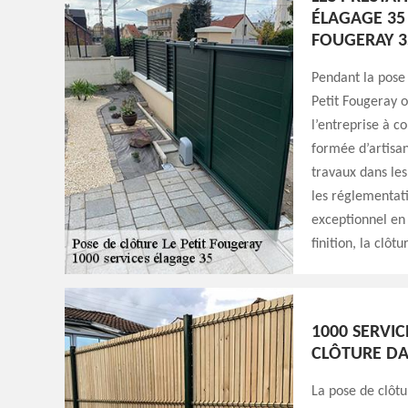
ÉLAGAGE 35 
FOUGERAY 3
Pendant la pose 
Petit Fougeray o
l’entreprise à c
formée d’artisan
travaux dans les
les réglementati
exceptionnel en 
finition, la clôt
1000 SERVIC
CLÔTURE DA
La pose de clôtu