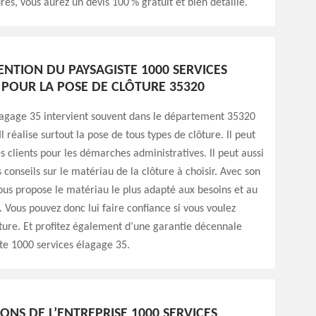
es, vous aurez un devis 100 % gratuit et bien détaillé.
ENTION DU PAYSAGISTE 1000 SERVICES
 POUR LA POSE DE CLÔTURE 35320
lagage 35 intervient souvent dans le département 35320
Il réalise surtout la pose de tous types de clôture. Il peut
clients pour les démarches administratives. Il peut aussi
conseils sur le matériau de la clôture à choisir. Avec son
 vous propose le matériau le plus adapté aux besoins et au
. Vous pouvez donc lui faire confiance si vous voulez
ôture. Et profitez également d’une garantie décennale
te 1000 services élagage 35.
IONS DE L’ENTREPRISE 1000 SERVICES