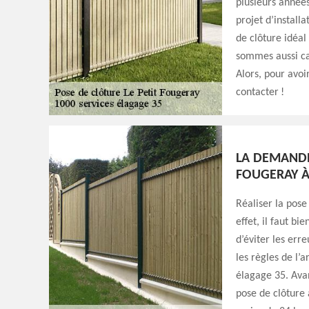
plusieurs année
projet d’install
de clôture idéal
sommes aussi cap
Alors, pour avoir
contacter !
LA DEMANDE
FOUGERAY À 
Réaliser la pose
effet, il faut bi
d’éviter les erre
les règles de l’
élagage 35. Ava
pose de clôture 