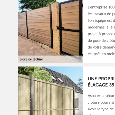
L’entreprise 100
les travaux de p
Son équipe est d
modernes, elle e
projet à propos
de pose de clôtu
de votre demande
est prêt en moin
UNE PROPRIÉ
ÉLAGAGE 35
Assurer la sécur
clôture pouvant 
avoir le type de