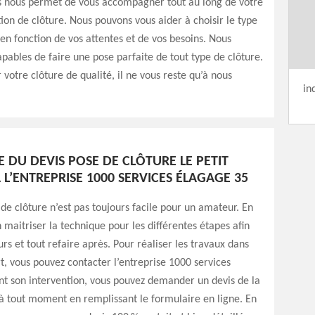
s nous permet de vous accompagner tout au long de votre
ation de clôture. Nous pouvons vous aider à choisir le type
 en fonction de vos attentes et de vos besoins. Nous
ables de faire une pose parfaite de tout type de clôture.
 votre clôture de qualité, il ne vous reste qu’à nous
in
 DU DEVIS POSE DE CLÔTURE LE PETIT
L’ENTREPRISE 1000 SERVICES ÉLAGAGE 35
 de clôture n’est pas toujours facile pour un amateur. En
en maitriser la technique pour les différentes étapes afin
urs et tout refaire après. Pour réaliser les travaux dans
art, vous pouvez contacter l’entreprise 1000 services
nt son intervention, vous pouvez demander un devis de la
à tout moment en remplissant le formulaire en ligne. En