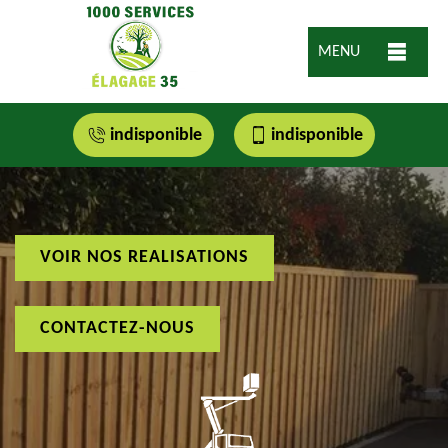
MENU
indisponible
indisponible
VOIR NOS REALISATIONS
CONTACTEZ-NOUS