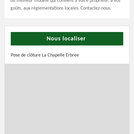
du meilleur modèle qui convient à votre propriété, à vos
goûts, aux réglementations locales. Contactez-nous.
Nous localiser
Pose de clôture La Chapelle Erbree