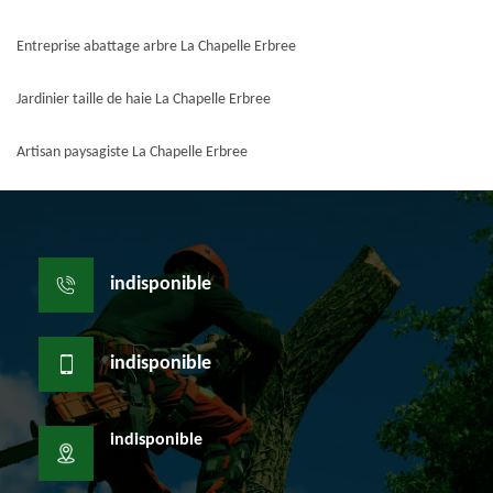
Entreprise abattage arbre La Chapelle Erbree
Jardinier taille de haie La Chapelle Erbree
Artisan paysagiste La Chapelle Erbree
indisponible
indisponible
indisponible