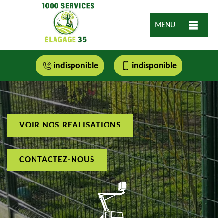
MENU
indisponible
indisponible
VOIR NOS REALISATIONS
CONTACTEZ-NOUS