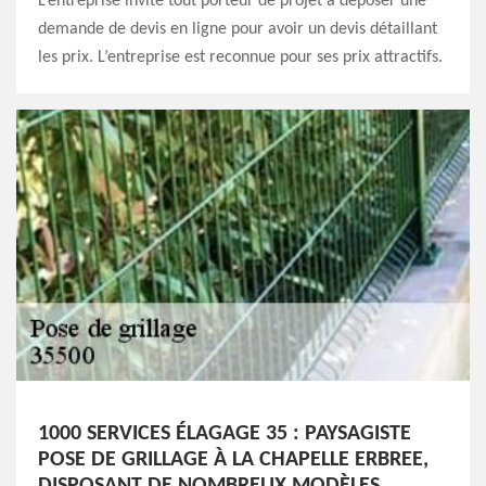
L’entreprise invite tout porteur de projet à déposer une
demande de devis en ligne pour avoir un devis détaillant
les prix. L’entreprise est reconnue pour ses prix attractifs.
1000 SERVICES ÉLAGAGE 35 : PAYSAGISTE
POSE DE GRILLAGE À LA CHAPELLE ERBREE,
DISPOSANT DE NOMBREUX MODÈLES